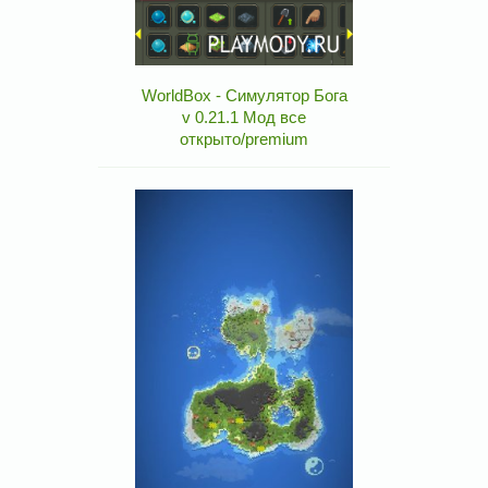
WorldBox - Симулятор Бога
v 0.21.1 Мод все
открыто/premium