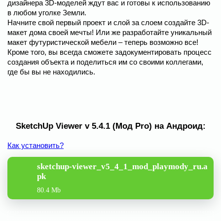
дизайнера 3D-моделей ждут вас и готовы к использованию
в любом уголке Земли.
Начните свой первый проект и слой за слоем создайте 3D-
макет дома своей мечты! Или же разработайте уникальный
макет футуристической мебели – теперь возможно все!
Кроме того, вы всегда сможете задокументировать процесс
создания объекта и поделиться им со своими коллегами,
где бы вы не находились.
SketchUp Viewer v 5.4.1 (Мод Pro) на Андроид:
Как установить?
sketchup-viewer_v5_4_1_mod_playmody_ru.a
pk
80.4 Mb