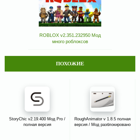
ROBLOX v2.351.232950 Мод
много роблоксов
ПОХОЖИЕ
StoryChic v2.19.400 Мод Pro /
RoughAnimator v 1.8.5 полная
полная версия
версия / Мод разблокировано