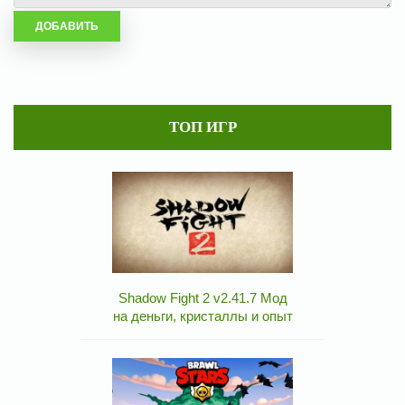
ТОП ИГР
Shadow Fight 2 v2.41.7 Мод
на деньги, кристаллы и опыт