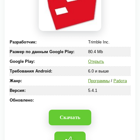
Разработчик:
Trimble Inc.
Размер по данным Google Play:
80.4 Mb
Google Play:
Открыть
Требования Android:
6.0 и выше
Жанр:
Программы
/
Работа
Версия:
5.4.1
Обновлено:
Скачать