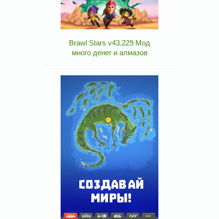
Brawl Stars v43.229 Мод
много денег и алмазов