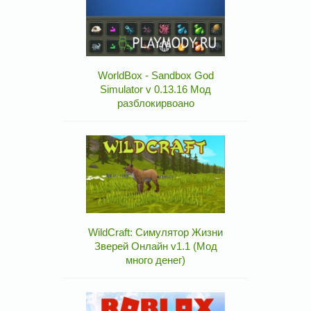
WorldBox - Sandbox God
Simulator v 0.13.16 Мод
разблокирвоано
WildCraft: Симулятор Жизни
Зверей Онлайн v1.1 (Мод
много денег)