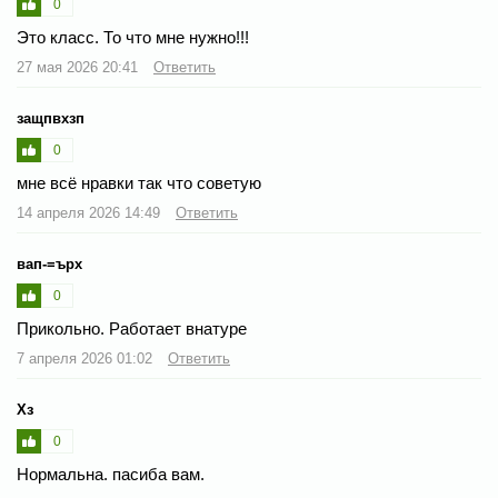
0
Это класс. То что мне нужно!!!
27 мая 2026 20:41
Ответить
защпвхзп
0
мне всё нравки так что советую
14 апреля 2026 14:49
Ответить
вап-=ърх
0
Прикольно. Работает внатуре
7 апреля 2026 01:02
Ответить
Хз
0
Нормальна. пасиба вам.