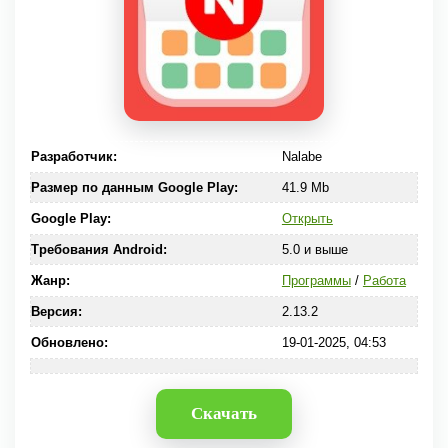
Разработчик:
Nalabe
Размер по данным Google Play:
41.9 Mb
Google Play:
Открыть
Требования Android:
5.0 и выше
Жанр:
Программы
/
Работа
Версия:
2.13.2
Обновлено:
19-01-2025, 04:53
Скачать