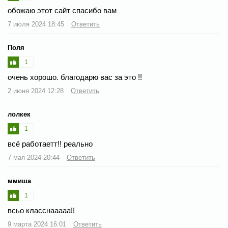
обожаю этот сайт спасибо вам
7 июля 2024 18:45
Ответить
Поля
1
очень хорошо. благодарю вас за это !!
2 июня 2024 12:28
Ответить
лолкек
1
всё работаетт!! реально
7 мая 2024 20:44
Ответить
ммиша
1
всьо класснааааа!!
9 марта 2024 16:01
Ответить