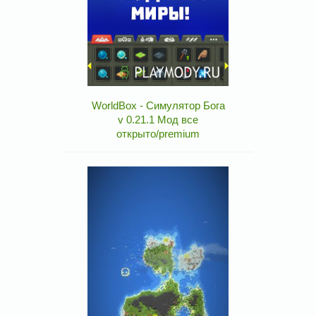
WorldBox - Симулятор Бога
v 0.21.1 Мод все
открыто/premium