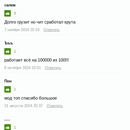
салем
0
Долго грузит но чит сработал крута
7 ноября 2024 20:24
Ответить
Ъъъ
1
работает всё на 100000 из 100!!!
8 октября 2024 10:51
Ответить
Пон
1
мод топ спасибо большое
31 августа 2024 20:37
Ответить
.....
1