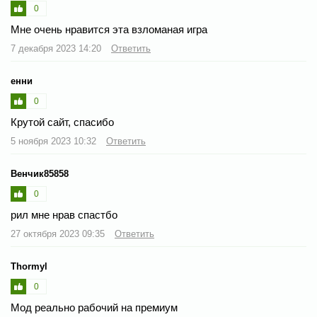
0
Мне очень нравится эта взломаная игра
7 декабря 2023 14:20
Ответить
енни
0
Крутой сайт, спасибо
5 ноября 2023 10:32
Ответить
Венчик85858
0
рил мне нрав спастбо
27 октября 2023 09:35
Ответить
Thormyl
0
Мод реально рабочий на премиум