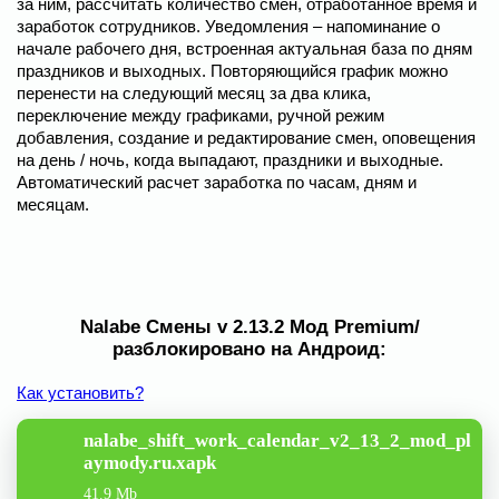
за ним, рассчитать количество смен, отработанное время и
заработок сотрудников. Уведомления – напоминание о
начале рабочего дня, встроенная актуальная база по дням
праздников и выходных. Повторяющийся график можно
перенести на следующий месяц за два клика,
переключение между графиками, ручной режим
добавления, создание и редактирование смен, оповещения
на день / ночь, когда выпадают, праздники и выходные.
Автоматический расчет заработка по часам, дням и
месяцам.
Nalabe Смены v 2.13.2 Мод Premium/
разблокировано на Андроид:
Как установить?
nalabe_shift_work_calendar_v2_13_2_mod_pl
aymody.ru.xapk
41.9 Mb