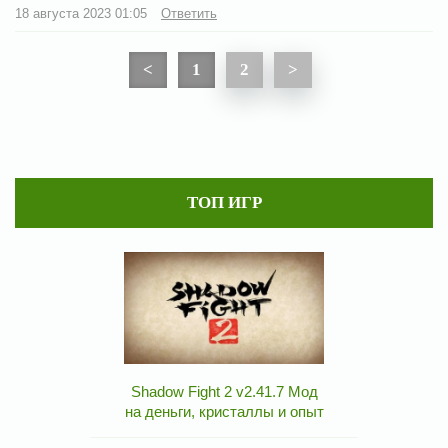
18 августа 2023 01:05
Ответить
<
1
2
>
ТОП ИГР
Shadow Fight 2 v2.41.7 Мод
на деньги, кристаллы и опыт