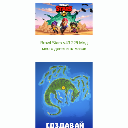
Brawl Stars v43.229 Мод
много денег и алмазов