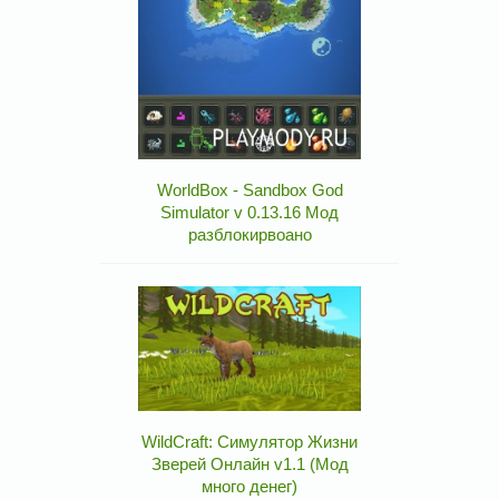
WorldBox - Sandbox God
Simulator v 0.13.16 Мод
разблокирвоано
WildCraft: Симулятор Жизни
Зверей Онлайн v1.1 (Мод
много денег)