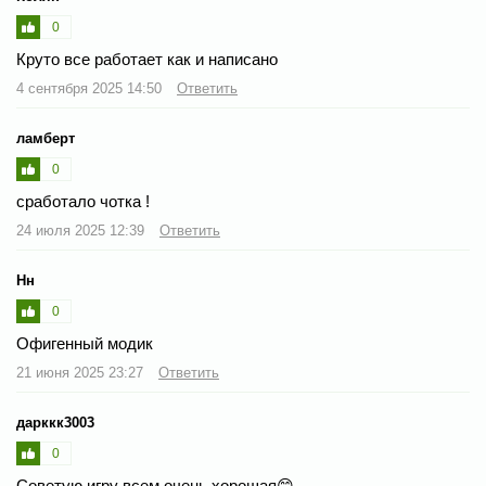
0
Круто все работает как и написано
4 сентября 2025 14:50
Ответить
ламберт
0
сработало чотка !
24 июля 2025 12:39
Ответить
Нн
0
Офигенный модик
21 июня 2025 23:27
Ответить
дарккк3003
0
Советую игру всем очень хорошая😊