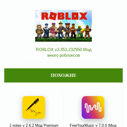
ROBLOX v2.351.232950 Мод
много роблоксов
ПОХОЖИЕ
J notes v 2.6.2 Мод Premium
FreeYourMusic v 7.0.0 (Мод