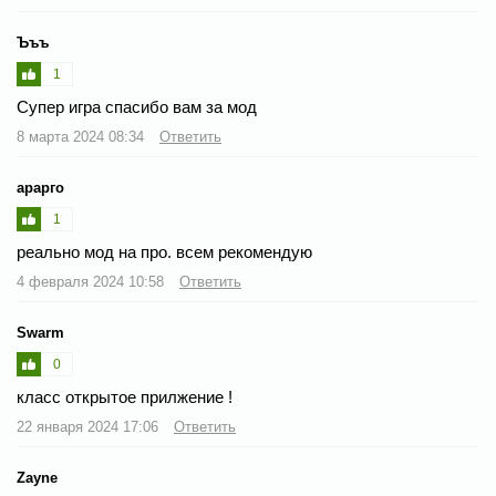
Ъъъ
1
Супер игра спасибо вам за мод
8 марта 2024 08:34
Ответить
арарго
1
реально мод на про. всем рекомендую
4 февраля 2024 10:58
Ответить
Swarm
0
класс открытое прилжение !
22 января 2024 17:06
Ответить
Zayne