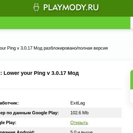
your Ping v 3.0.17 Мод разблокировано/полная версия
 Lower your Ping v 3.0.17 Мод
аботчик:
ExitLag
ер по данным Google Play:
102.6 Mb
le Play:
Открыть
ования Android:
5.0 и выше