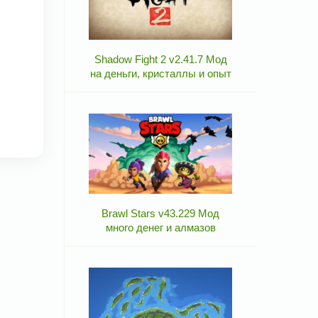
Shadow Fight 2 v2.41.7 Мод
на деньги, кристаллы и опыт
Brawl Stars v43.229 Мод
много денег и алмазов