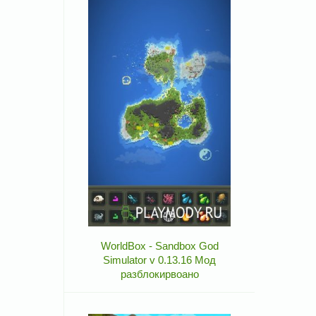
WorldBox - Sandbox God
Simulator v 0.13.16 Мод
разблокирвоано