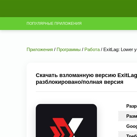
ПОПУЛЯРНЫЕ ПРИЛОЖЕНИЯ
Приложения
/
Программы
/
Работа
/ ExitLag: Lower 
Скачать взломанную версию ExitLag:
разблокировано/полная версия
Разр
Разм
Goog
Треб