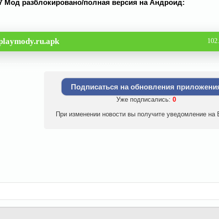
0.17 Мод разблокировано/полная версия на Андроид:
playmody.ru.apk
102
Подписаться на обновления приложени
Уже подписались:
0
При изменении новости вы получите уведомление на E