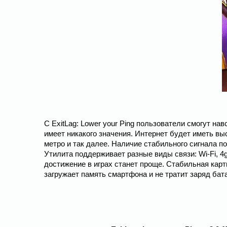
С ExitLag: Lower your Ping пользователи смогут на
имеет никакого значения. Интернет будет иметь вы
метро и так далее. Наличие стабильного сигнала по
Утилита поддерживает разные виды связи: Wi-Fi, 4g
достижение в играх станет проще. Стабильная карт
загружает память смартфона и не тратит заряд бат