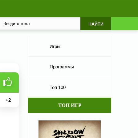
Игры
Программы
Топ 100
+
2
ТОП ИГР