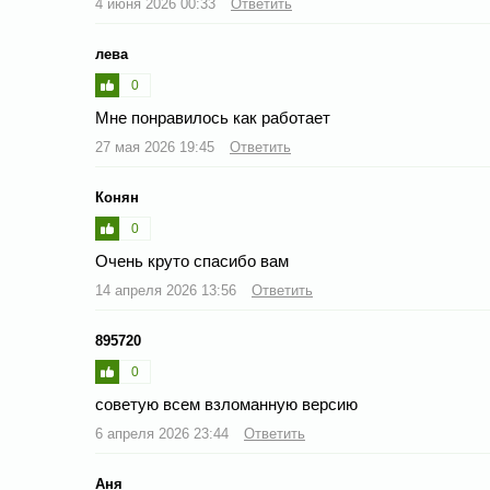
4 июня 2026 00:33
Ответить
лева
0
Мне понравилось как работает
27 мая 2026 19:45
Ответить
Конян
0
Очень круто спасибо вам
14 апреля 2026 13:56
Ответить
895720
0
советую всем взломанную версию
6 апреля 2026 23:44
Ответить
Аня