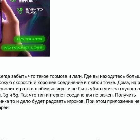
всегда забыть что такое тормоза и лаги. Где вы находитесь боль
сокую скорость и хорошее соединение в любой точке. Дома, на р
зволит играть в любимые игры и не быть убитым из-за глупого л
, 3g и 5g. Так что тип интернет соединения не важен. Получить
инка то и дело будет радовать игроков. При этом приложение не
ареи.