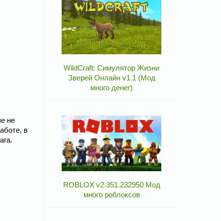
WildCraft: Симулятор Жизни
Зверей Онлайн v1.1 (Мод
много денег)
ше не
аботе, в
ага.
ROBLOX v2.351.232950 Мод
много роблоксов