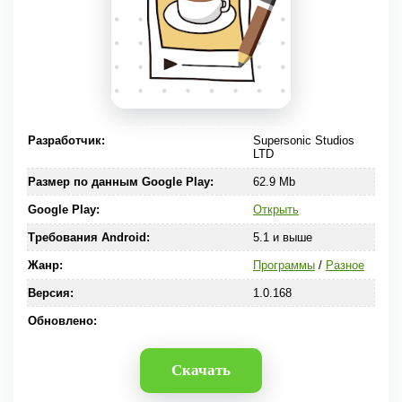
Разработчик:
Supersonic Studios
LTD
Размер по данным Google Play:
62.9 Mb
Google Play:
Открыть
Требования Android:
5.1 и выше
Жанр:
Программы
/
Разное
Версия:
1.0.168
Обновлено:
Скачать