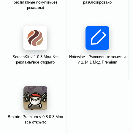
бесплатные покупки/без
разблокировано
рекламы)
ScreenKit v 1.0.3 Мод без
Notewise - Рукописные заметки
рекламы/все открыто
v 1.14.1 Мод Premium
Brotato: Premium v 0.8.0.3 Мод
все открыто