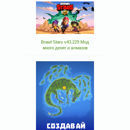
Brawl Stars v43.229 Мод
много денег и алмазов