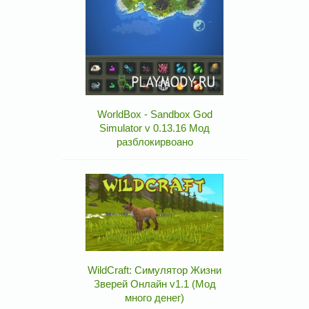
WorldBox - Sandbox God
Simulator v 0.13.16 Мод
разблокирвоано
WildCraft: Симулятор Жизни
Зверей Онлайн v1.1 (Мод
много денег)