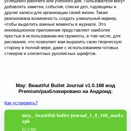
успешного рабочего или учебного дня. Пользователи могут
добавлять заметки, события, списки дел, годовщины и
другие записи для организации своей жизни. Также
реализована возможность создать уникальный маркер,
чтобы выделить важные моменты в журнале. Это
инновационное приложение представляет наиболее
простые в использовании инструменты, в том числе, для
рисования, что позволяет вам выразить свою творческую
сторону в полной мере, даже с использованием готовых
стикеров и элегантных рукописных шрифтов.
May: Beautiful Bullet Journal v1.0.168 мод
Premium/разблокировано на Андроид:
Как установить?
may_-beautiful-bullet-journal_1_0_168_mod.x
apk
62.9 Mb