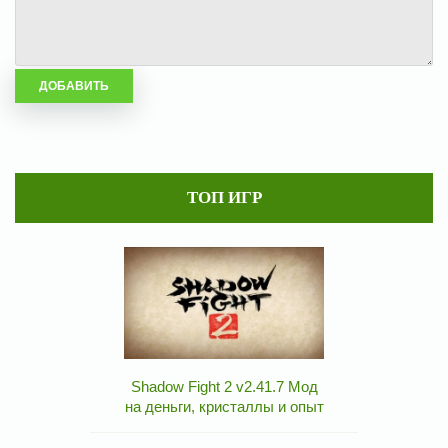
ТОП ИГР
Shadow Fight 2 v2.41.7 Мод
на деньги, кристаллы и опыт