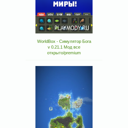
WorldBox - Симулятор Бога
v 0.21.1 Мод все
открыто/premium