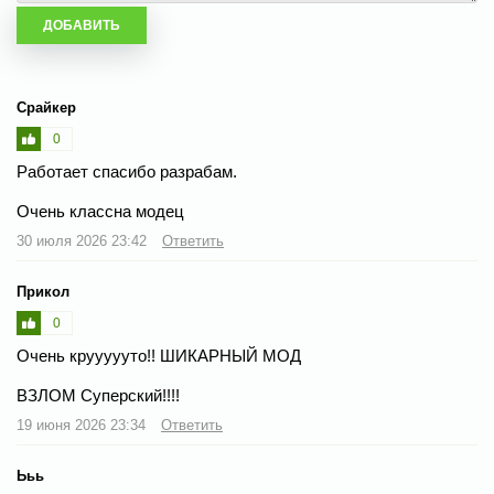
Срайкер
0
Работает спасибо разрабам.
Очень классна модец
30 июля 2026 23:42
Ответить
Прикол
0
Очень круууууто!! ШИКАРНЫЙ МОД
ВЗЛОМ Суперский!!!!
19 июня 2026 23:34
Ответить
Ььь