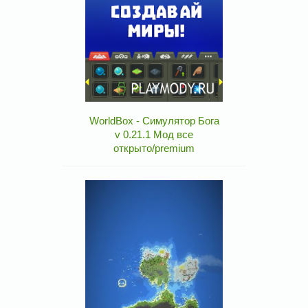
WorldBox - Симулятор Бога
v 0.21.1 Мод все
открыто/premium