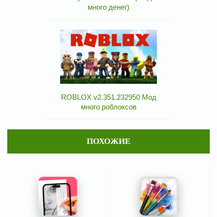
много денег)
ROBLOX v2.351.232950 Мод
много роблоксов
ПОХОЖИЕ