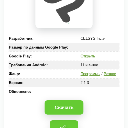
Разработчик:
CELSYS,Inc.v
Размер по данным Google Play:
Google Play:
Открыть
Требования Android:
11 и выше
Жанр:
Программы
/
Разное
Версия:
2.1.3
Обновлено:
Скачать