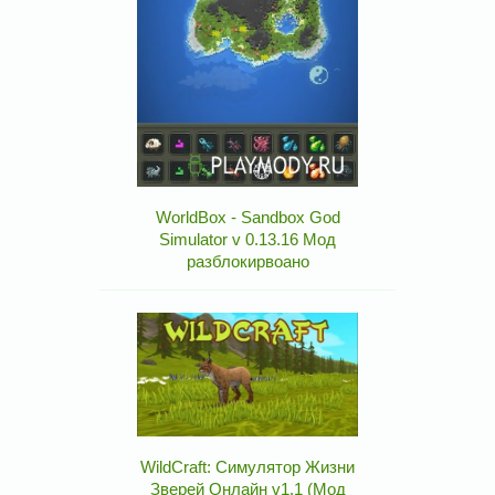
WorldBox - Sandbox God
Simulator v 0.13.16 Мод
разблокирвоано
WildCraft: Симулятор Жизни
Зверей Онлайн v1.1 (Мод