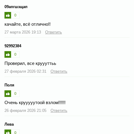
09апгшзщап
0
качайте, всё отлично!!
27 марта 2026 19:13
Ответить
92992384
0
Проверил, все круууттьь
27 февраля 2026 02:31
Ответить
Поля
0
Очень крууууутоой взлом!!!!!!
26 февраля 2026 21:05
Ответить
Лева
0