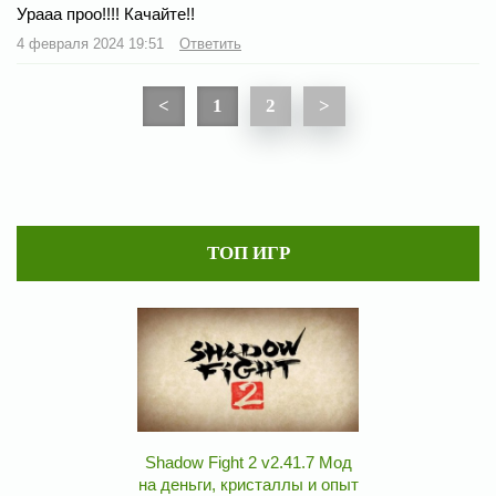
Урааа проо!!!! Качайте!!
4 февраля 2024 19:51
Ответить
<
1
2
>
ТОП ИГР
Shadow Fight 2 v2.41.7 Мод
на деньги, кристаллы и опыт