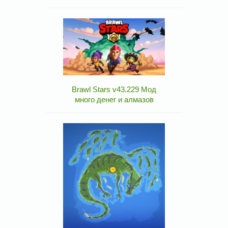
Brawl Stars v43.229 Мод
много денег и алмазов