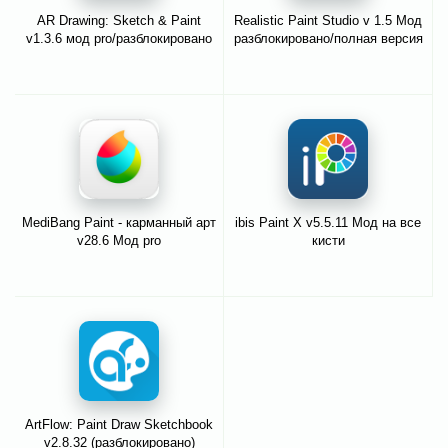
AR Drawing: Sketch & Paint
Realistic Paint Studio v 1.5 Мод
v1.3.6 мод pro/разблокировано
разблокировано/полная версия
MediBang Paint - карманный арт
ibis Paint X v5.5.11 Мод на все
v28.6 Мод pro
кисти
ArtFlow: Paint Draw Sketchbook
v2.8.32 (разблокировано)