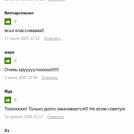
Вяпчарспмоил
0
всьо класснааааа!!
17 июля 2025 13:12
Ответить
мари
0
Очень крууууутоооооо!!!!!!
3 июня 2025 22:56
Ответить
Мда
0
Тоооооооп! Только долго закачивается!!! Но всем советую
14 апреля 2025 12:17
Ответить
Хз