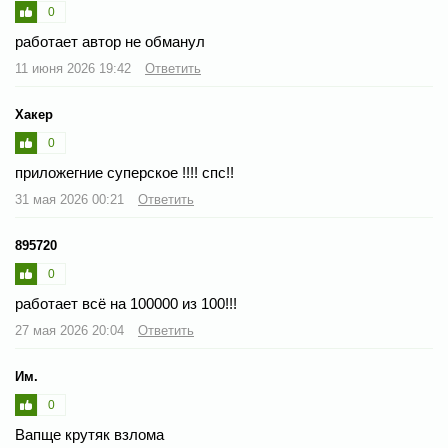
0
работает автор не обманул
11 июня 2026 19:42
Ответить
Хакер
0
приложегние суперское !!!! спс!!
31 мая 2026 00:21
Ответить
895720
0
работает всё на 100000 из 100!!!
27 мая 2026 20:04
Ответить
Им.
0
Вапще крутяк взлома