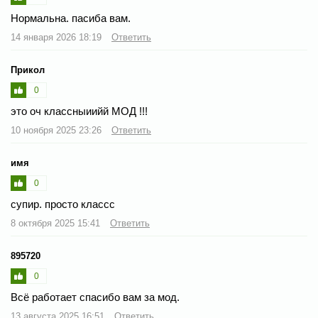
Нормальна. пасиба вам.
14 января 2026 18:19
Ответить
Прикол
0
это оч классныиийй МОД !!!
10 ноября 2025 23:26
Ответить
имя
0
супир. просто классс
8 октября 2025 15:41
Ответить
895720
0
Всё работает спасибо вам за мод.
13 августа 2025 16:51
Ответить