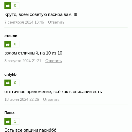
0
Круто, всем советую пасиба вам. !!!
7 сентября 2024 13:46
Ответить
стенли
0
взлом отличный, на 10 из 10
3 августа 2024 21:21
Ответить
cntykb
0
отлтичное приложение, всё как в описании есть
18 июня 2024 22:26
Ответить
Паша
1
Есть все опциии пасиббб