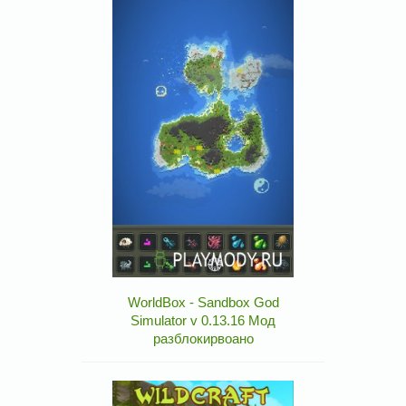
WorldBox - Sandbox God
Simulator v 0.13.16 Мод
разблокирвоано