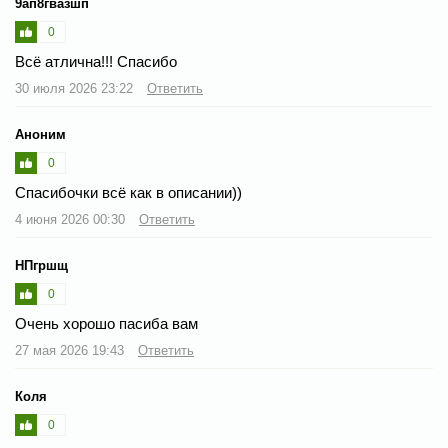
9ап8гвазшп
0
Всё атлична!!! Спасибо
30 июля 2026 23:22
Ответить
Аноним
0
Спасибочки всё как в описании))
4 июня 2026 00:30
Ответить
НПгршщ
0
Очень хорошо пасиба вам
27 мая 2026 19:43
Ответить
Коля
0