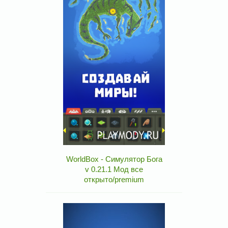
WorldBox - Симулятор Бога
v 0.21.1 Мод все
открыто/premium