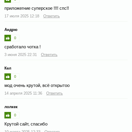
приложегние суперское !!!! спс!!
17 июля 2025 12:18
Ответить
Андрю
0
сработало чотка !
3 июня 2025 22:31
Ответить
Кел
0
мод очень крутой, всё открытоо
14 апреля 2025 11:36
Ответить
лолкек
0
Крутой сайт, спасибо
10 марта 2025 12:33
Ответить