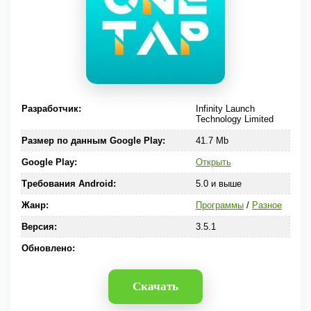
Разработчик:
Infinity Launch
Technology Limited
Размер по данным Google Play:
41.7 Mb
Google Play:
Открыть
Требования Android:
5.0 и выше
Жанр:
Программы
/
Разное
Версия:
3.5.1
Обновлено:
Скачать