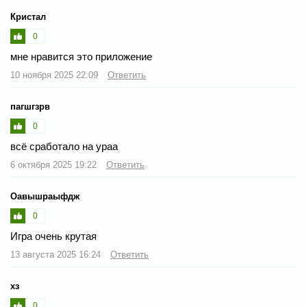
Кристал
0
мне нравится это приложение
10 ноября 2025 22:09
Ответить
пагшгзрв
0
всё сработало на ураа
6 октября 2025 19:22
Ответить
Оавышраыфдж
0
Игра очень крутая
13 августа 2025 16:24
Ответить
хз
0