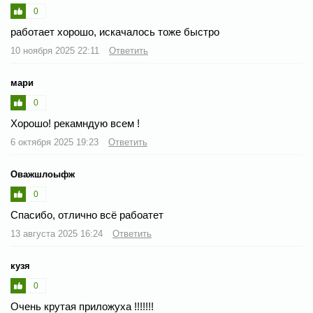
0
работает хорошо, искачалось тоже быстро
10 ноября 2025 22:11
Ответить
мари
0
Хорошо! рекамндую всем !
6 октября 2025 19:23
Ответить
Оважшлоыфж
0
Спасибо, отлично всё рабоатет
13 августа 2025 16:24
Ответить
кузя
0
Очень крутая приложуха !!!!!!!