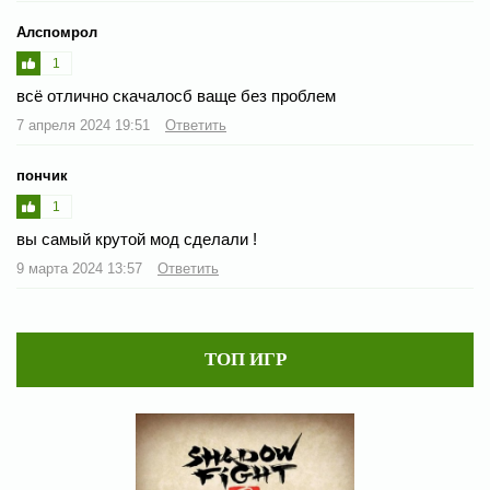
Алспомрол
1
всё отлично скачалосб ваще без проблем
7 апреля 2024 19:51
Ответить
пончик
1
вы самый крутой мод сделали !
9 марта 2024 13:57
Ответить
ТОП ИГР