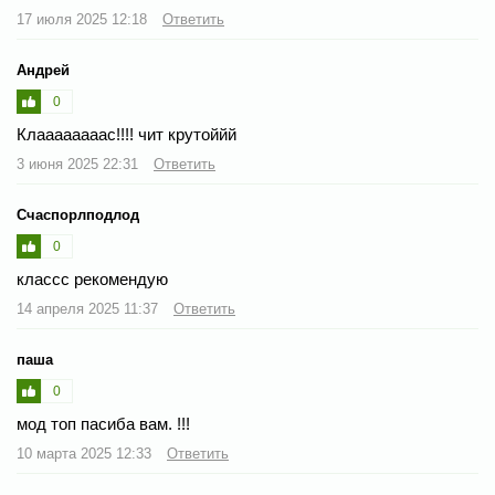
17 июля 2025 12:18
Ответить
Андрей
0
Клаааааааас!!!! чит крутоййй
3 июня 2025 22:31
Ответить
Счаспорлподлод
0
классс рекомендую
14 апреля 2025 11:37
Ответить
паша
0
мод топ пасиба вам. !!!
10 марта 2025 12:33
Ответить