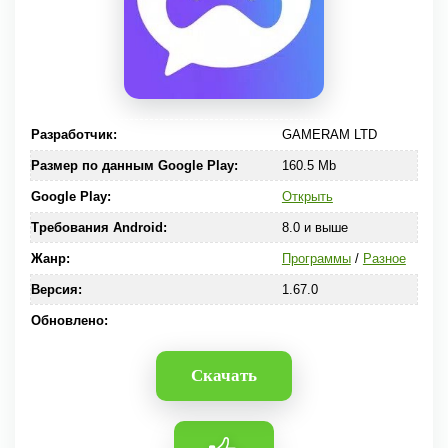
Разработчик:
GAMERAM LTD
Размер по данным Google Play:
160.5 Mb
Google Play:
Открыть
Требования Android:
8.0 и выше
Жанр:
Программы
/
Разное
Версия:
1.67.0
Обновлено:
Скачать