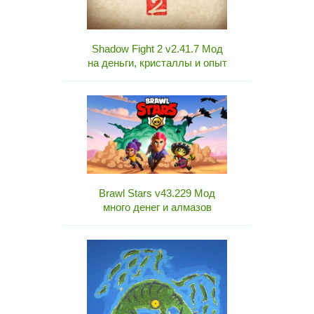
Shadow Fight 2 v2.41.7 Мод
на деньги, кристаллы и опыт
Brawl Stars v43.229 Мод
много денег и алмазов