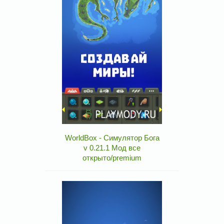
WorldBox - Симулятор Бога
v 0.21.1 Мод все
открыто/premium