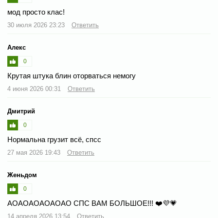
мод просто клас!
30 июля 2026 23:23
Ответить
Алекс
0
Крутая штука блин оторваться немогу
4 июня 2026 00:31
Ответить
Дмитрий
0
Нормальна грузит всё, спсс
27 мая 2026 19:43
Ответить
Женьдом
0
АОАОАОАОАОАО СПС ВАМ БОЛЬШОЕ!!! ❤️💜💗
14 апреля 2026 13:54
Ответить