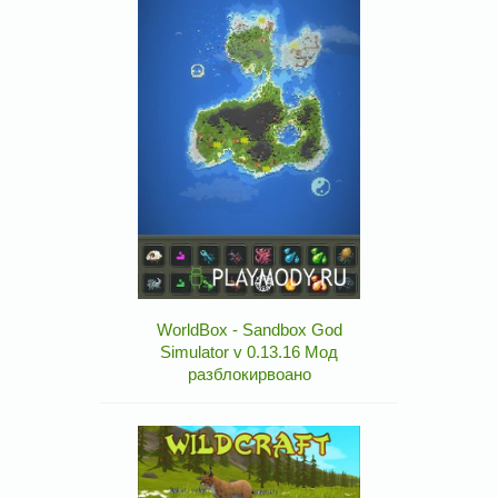
WorldBox - Sandbox God
Simulator v 0.13.16 Мод
разблокирвоано