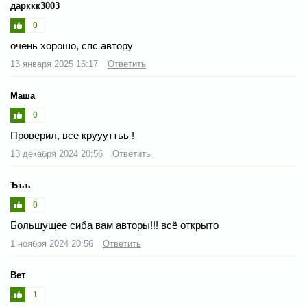
дарккк3003
0
очень хорошо, спс автору
13 января 2025 16:17
Ответить
Маша
0
Проверил, все круууттьь !
13 декабря 2024 20:56
Ответить
Ъъъ
0
Большущее сиба вам авторы!!! всё открыто
1 ноября 2024 20:56
Ответить
Вет
1