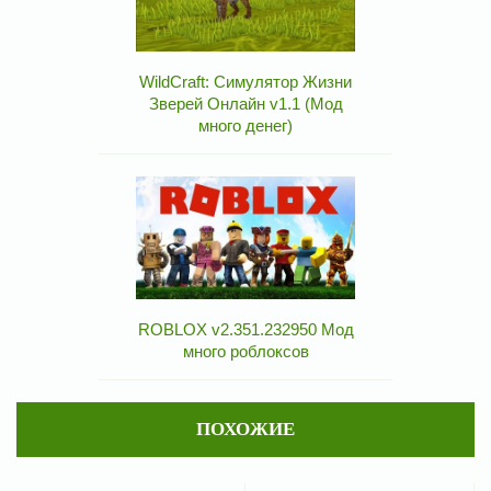
WildCraft: Симулятор Жизни
Зверей Онлайн v1.1 (Мод
много денег)
ROBLOX v2.351.232950 Мод
много роблоксов
ПОХОЖИЕ