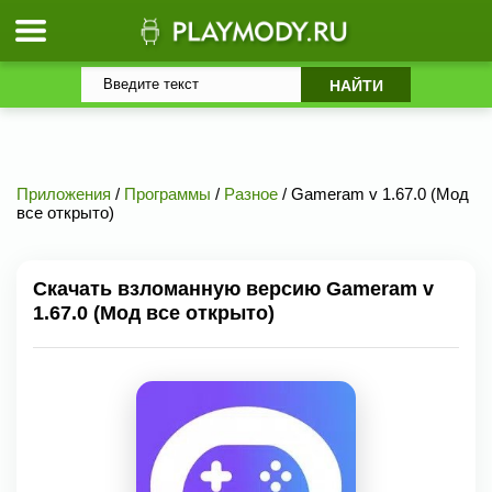
Приложения
/
Программы
/
Разное
/ Gameram v 1.67.0 (Мод
все открыто)
Скачать взломанную версию Gameram v
1.67.0 (Мод все открыто)