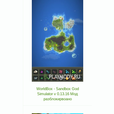
WorldBox - Sandbox God
Simulator v 0.13.16 Мод
разблокирвоано