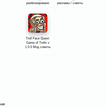
разблокировано
рекламы / советы
Troll Face Quest:
Game of Trolls v
1.0.0 Мод советы
чие