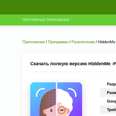
ПОПУЛЯРНЫЕ ПРИЛОЖЕНИЯ
Приложения
/
Программы
/
Развлечения
/ HiddenMe 
Скачать полную версию HiddenMe -Fa
Разр
Разм
Goog
Треб