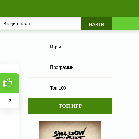
Игры
Программы
Топ 100
+
2
ТОП ИГР