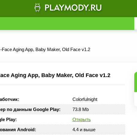
-Face Aging App, Baby Maker, Old Face v1.2
ce Aging App, Baby Maker, Old Face v1.2
аботчик:
Colorfulnight
ер по данным Google Play:
73.8 Mb
le Play:
Открыть
ования Android:
4.4 и выше