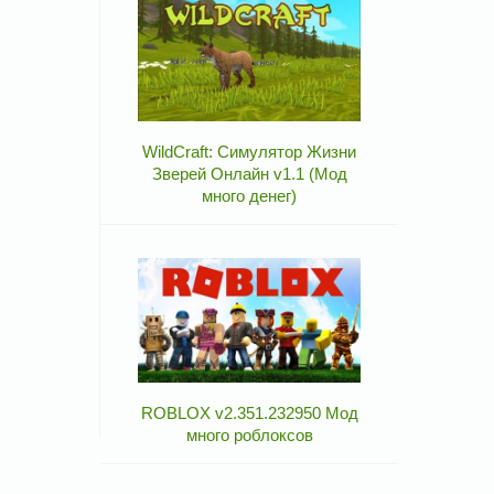
WildCraft: Симулятор Жизни
Зверей Онлайн v1.1 (Мод
много денег)
ROBLOX v2.351.232950 Мод
много роблоксов