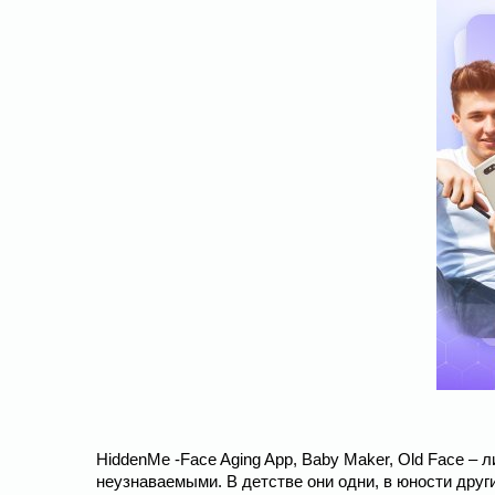
HiddenMe -Face Aging App, Baby Maker, Old Face –
неузнаваемыми. В детстве они одни, в юности друг