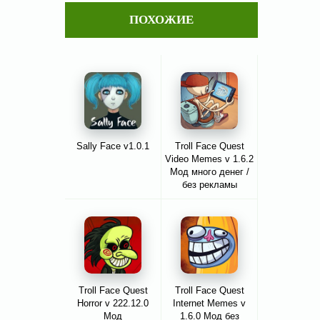
ПОХОЖИЕ
Sally Face v1.0.1
Troll Face Quest
Video Memes v 1.6.2
Мод много денег /
без рекламы
Troll Face Quest
Troll Face Quest
Horror v 222.12.0
Internet Memes v
Мод
1.6.0 Мод без