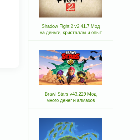
Shadow Fight 2 v2.41.7 Мод
на деньги, кристаллы и опыт
Brawl Stars v43.229 Мод
много денег и алмазов