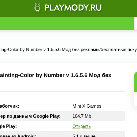
nting-Color by Number v 1.6.5.6 Мод без рекламы/бесплатные пок
nting-Color by Number v 1.6.5.6 Мод без
аботчик:
Mint X Games
ер по данным Google Play:
104.7 Mb
le Play:
Открыть
ования Android:
5.1 и выше