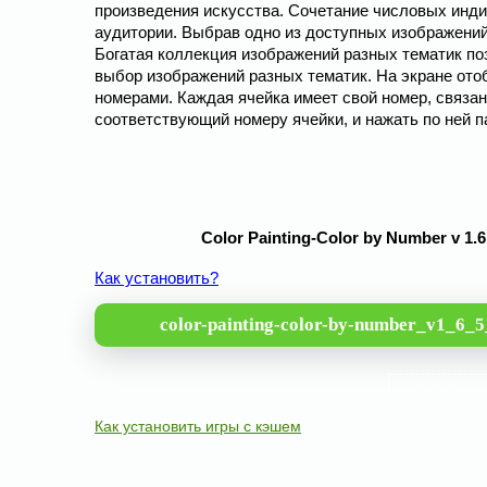
произведения искусства. Сочетание числовых инди
аудитории. Выбрав одно из доступных изображений
Богатая коллекция изображений разных тематик по
выбор изображений разных тематик. На экране от
номерами. Каждая ячейка имеет свой номер, связа
соответствующий номеру ячейки, и нажать по ней п
Color Painting-Color by Number v 
Как установить?
color-painting-color-by-number_v1_6_
Как установить игры с кэшем