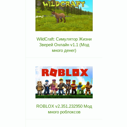
WildCraft: Симулятор Жизни
Зверей Онлайн v1.1 (Мод
много денег)
ROBLOX v2.351.232950 Мод
много роблоксов