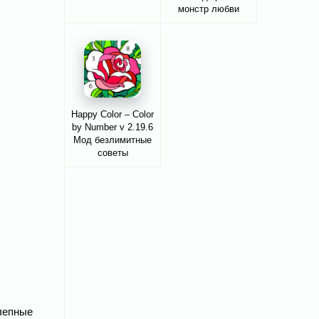
монстр любви
Happy Color – Color
by Number v 2.19.6
Мод безлимитные
советы
олепные