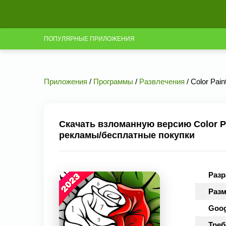
ПОПУЛЯРНЫЕ ПРИЛОЖЕНИЯ
Приложения
/
Программы
/
Развлечения
/ Color Pai
Скачать взломанную версию Color Pai
рекламы/бесплатные покупки
Разр
Разм
Goog
Треб