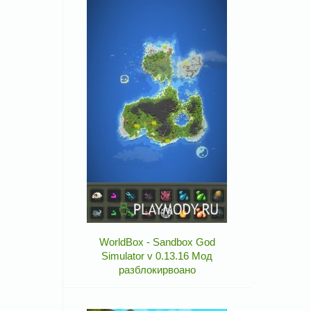
WorldBox - Sandbox God
Simulator v 0.13.16 Мод
разблокирвоано