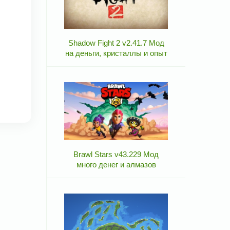
Shadow Fight 2 v2.41.7 Мод
на деньги, кристаллы и опыт
Brawl Stars v43.229 Мод
много денег и алмазов