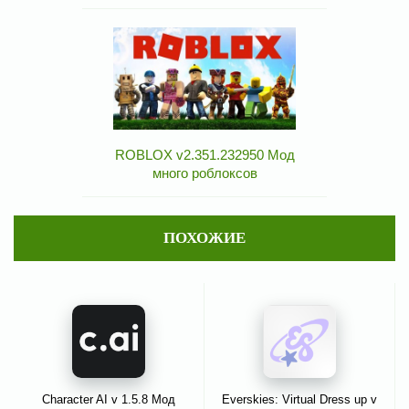
ROBLOX v2.351.232950 Мод
много роблоксов
ПОХОЖИЕ
Character AI v 1.5.8 Мод
Everskies: Virtual Dress up v