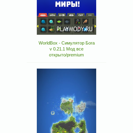
WorldBox - Симулятор Бога
v 0.21.1 Мод все
открыто/premium