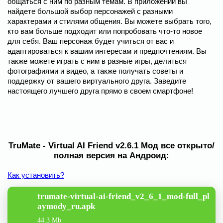
общаться с ним по разным темам. В приложении вы
найдете большой выбор персонажей с разными
характерами и стилями общения. Вы можете выбрать того,
кто вам больше подходит или попробовать что-то новое
для себя. Ваш персонаж будет учиться от вас и
адаптироваться к вашим интересам и предпочтениям. Вы
также можете играть с ним в разные игры, делиться
фотографиями и видео, а также получать советы и
поддержку от вашего виртуального друга. Заведите
настоящего лучшего друга прямо в своем смартфоне!
TruMate - Virtual AI Friend v2.6.1 Мод все открыто/
полная версия на Андроид:
Как установить?
trumate-virtual-ai-friend_v2_6_1_mod-full_pl
aymody_ru.apk
44.3 Mb