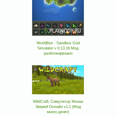
WorldBox - Sandbox God
Simulator v 0.13.16 Мод
разблокирвоано
WildCraft: Симулятор Жизни
Зверей Онлайн v1.1 (Мод
много денег)