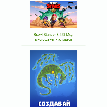
Brawl Stars v43.229 Мод
много денег и алмазов