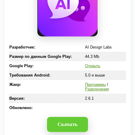
Разработчик:
AI Design Labs
Размер по данным Google Play:
44.3 Mb
Google Play:
Открыть
Требования Android:
5.0 и выше
Жанр:
Программы
/
Развлечения
Версия:
2.6.1
Обновлено:
Скачать