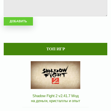
ТОП ИГР
Shadow Fight 2 v2.41.7 Мод
на деньги, кристаллы и опыт