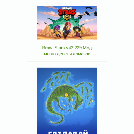
Brawl Stars v43.229 Мод
много денег и алмазов