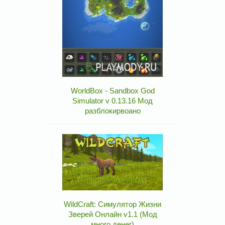
WorldBox - Sandbox God
Simulator v 0.13.16 Мод
разблокирвоано
WildCraft: Симулятор Жизни
Зверей Онлайн v1.1 (Мод
много денег)