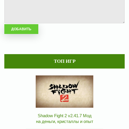
ТОП ИГР
Shadow Fight 2 v2.41.7 Мод
на деньги, кристаллы и опыт