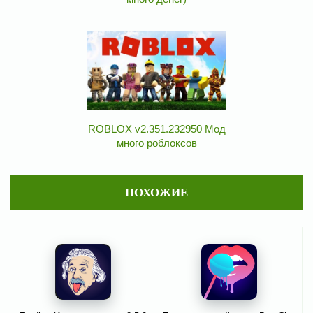
ROBLOX v2.351.232950 Мод
много роблоксов
ПОХОЖИЕ