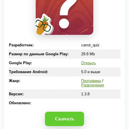
Разработчик:
carrot_quiz
Размер по данным Google Play:
29.8 Mb
Google Play:
Открыть
Требования Android:
5.0 и выше
Жанр:
Программы
/
Развлечения
Версия:
1.3.8
Обновлено:
Скачать