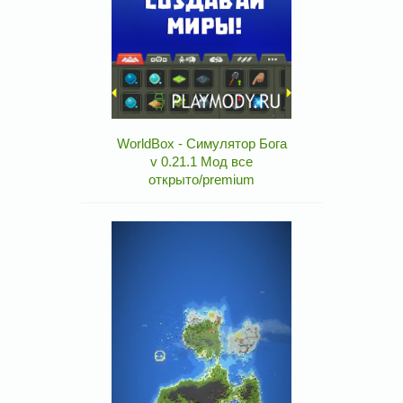
WorldBox - Симулятор Бога
v 0.21.1 Мод все
открыто/premium