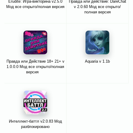
Erudite: Игра-викторина v2.5.0
Правда или действие: DareChat
Мод все открыто/полная версия
v 2.0.60 Мод все открыто/
полная версия
Правда или Действие 18+ 21+ v
Aquaria v 1.1b
1.0.0.0 Мод все открыто/полная
версия
Интеллект-баттл v2.0.83 Мод
разблокировано