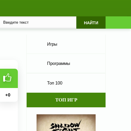
Игры
Программы
Топ 100
+
0
ТОП ИГР