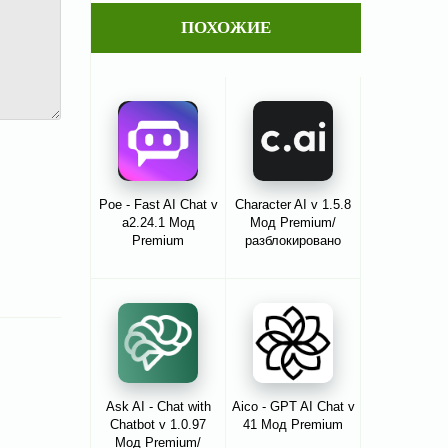
ПОХОЖИЕ
Poe - Fast AI Chat v
Character AI v 1.5.8
a2.24.1 Мод
Мод Premium/
Premium
разблокировано
Ask AI - Chat with
Aico - GPT AI Chat v
Chatbot v 1.0.97
41 Мод Premium
Мод Premium/