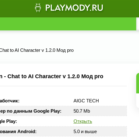
Chat to AI Character v 1.2.0 Мод pro
 Chat to AI Character v 1.2.0 Мод pro
аботчик:
AIGC TECH
ер по данным Google Play:
50.7 Mb
le Play:
Открыть
ования Android:
5.0 и выше