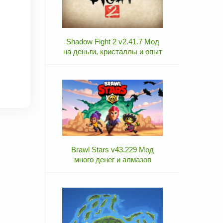
Shadow Fight 2 v2.41.7 Мод
на деньги, кристаллы и опыт
Brawl Stars v43.229 Мод
много денег и алмазов