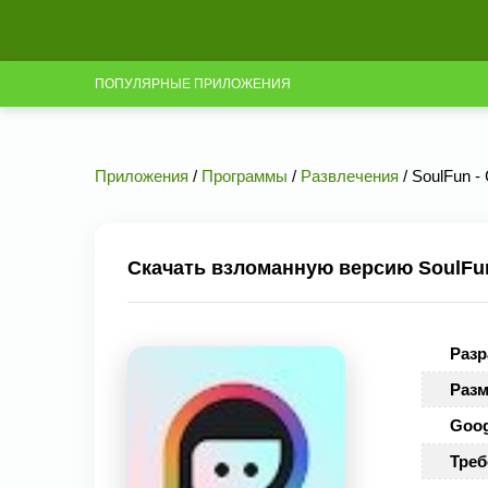
ПОПУЛЯРНЫЕ ПРИЛОЖЕНИЯ
Приложения
/
Программы
/
Развлечения
/ SoulFun - 
Скачать взломанную версию SoulFun -
Разр
Разм
Goog
Треб