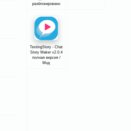
разблокировано
TextingStory - Chat
Story Maker v2.0.4
полная версия /
Мод
разблокировано