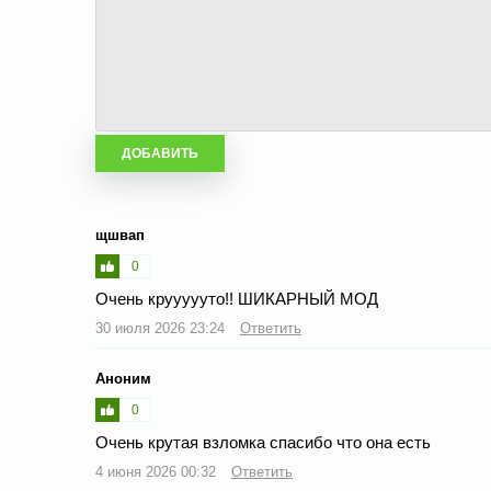
щшвап
0
Очень круууууто!! ШИКАРНЫЙ МОД
30 июля 2026 23:24
Ответить
Аноним
0
Очень крутая взломка спасибо что она есть
4 июня 2026 00:32
Ответить