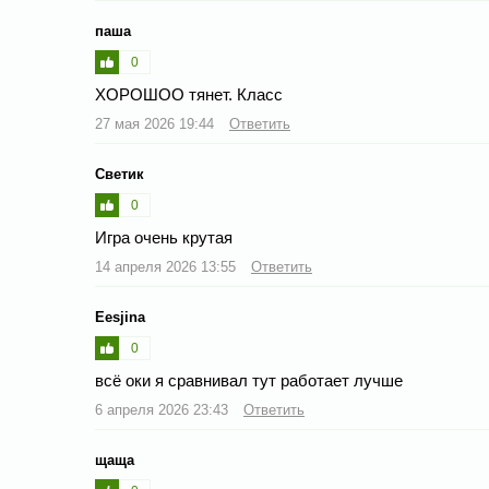
паша
0
ХОРОШОО тянет. Класс
27 мая 2026 19:44
Ответить
Светик
0
Игра очень крутая
14 апреля 2026 13:55
Ответить
Eesjina
0
всё оки я сравнивал тут работает лучше
6 апреля 2026 23:43
Ответить
щаща