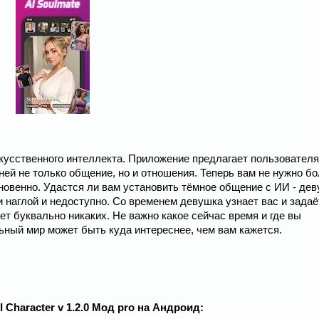
 искусственного интеллекта. Приложение предлагает пользовател
ней не только общение, но и отношения. Теперь вам не нужно б
новенно. Удастся ли вам установить тёмное общение с ИИ - де
 наглой и недоступно. Со временем девушка узнает вас и задаё
т буквально никаких. Не важно какое сейчас время и где вы
ьный мир может быть куда интереснее, чем вам кажется.
AI Character v 1.2.0 Мод pro на Андроид: