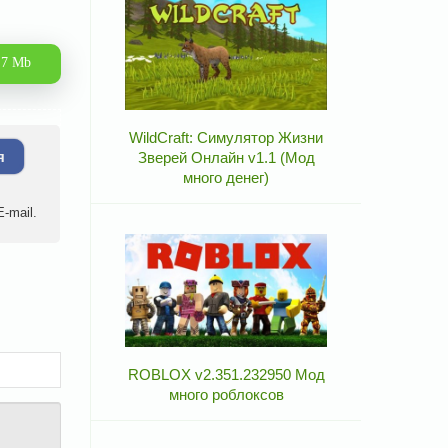
.7 Mb
WildCraft: Симулятор Жизни
я
Зверей Онлайн v1.1 (Мод
много денег)
-mail.
ROBLOX v2.351.232950 Мод
много роблоксов