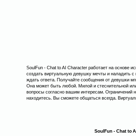
SoulFun - Chat to AI Character работает на основе
создать виртуальную девушку мечты и наладить с 
ждать ответа. Получайте сообщения от девушки мг
Она может быть любой. Милой и стеснительной или
вопросы согласно вашим интересам. Ограничений не
находитесь. Вы сможете общаться всегда. Виртуал
SoulFun - Chat to 