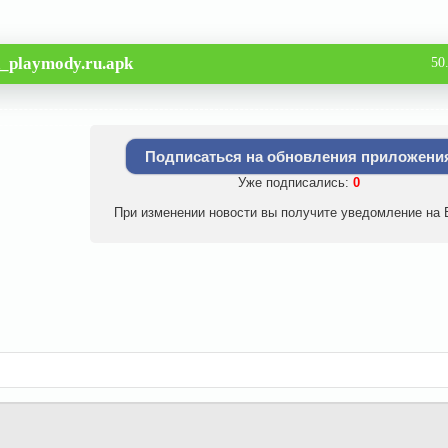
d_playmody.ru.apk
50
Подписаться на обновления приложени
Уже подписались:
0
При изменении новости вы получите уведомление на E