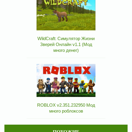
WildCraft: Симулятор Жизни
Зверей Онлайн v1.1 (Мод
много денег)
ROBLOX v2.351.232950 Мод
много роблоксов
ПОХОЖИЕ