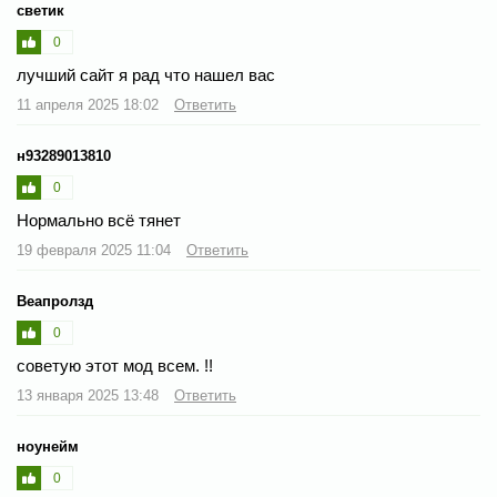
светик
0
лучший сайт я рад что нашел вас
11 апреля 2025 18:02
Ответить
н93289013810
0
Нормально всё тянет
19 февраля 2025 11:04
Ответить
Веапролзд
0
советую этот мод всем. !!
13 января 2025 13:48
Ответить
ноунейм
0