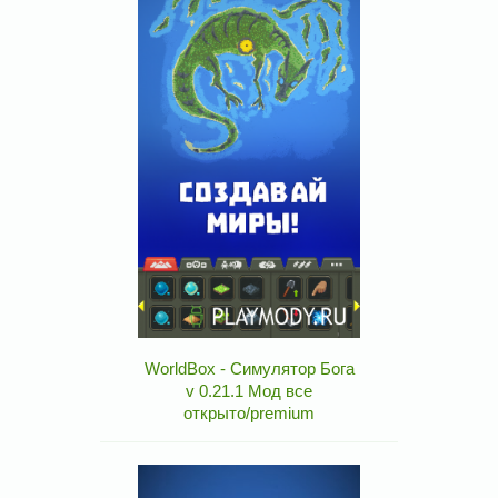
WorldBox - Симулятор Бога
v 0.21.1 Мод все
открыто/premium