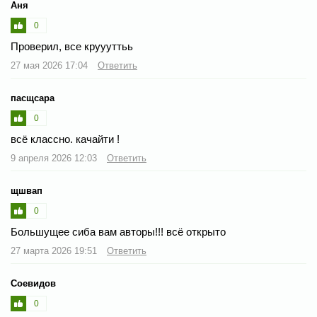
Аня
0
Проверил, все круууттьь
27 мая 2026 17:04
Ответить
пасщсара
0
всё классно. качайти !
9 апреля 2026 12:03
Ответить
щшвап
0
Большущее сиба вам авторы!!! всё открыто
27 марта 2026 19:51
Ответить
Соевидов
0