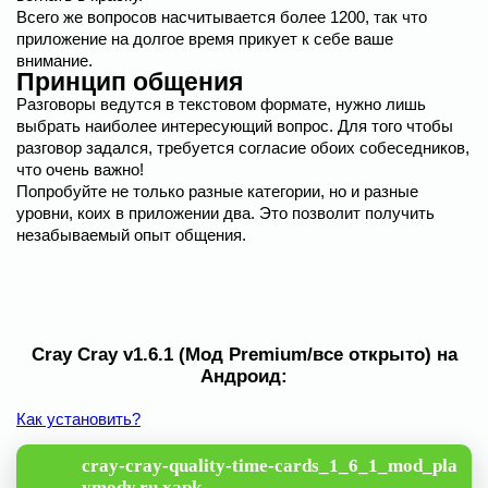
Всего же вопросов насчитывается более 1200, так что
приложение на долгое время прикует к себе ваше
внимание.
Принцип общения
Разговоры ведутся в текстовом формате, нужно лишь
выбрать наиболее интересующий вопрос. Для того чтобы
разговор задался, требуется согласие обоих собеседников,
что очень важно!
Попробуйте не только разные категории, но и разные
уровни, коих в приложении два. Это позволит получить
незабываемый опыт общения.
Cray Cray v1.6.1 (Мод Premium/все открыто) на
Андроид:
Как установить?
cray-cray-quality-time-cards_1_6_1_mod_pla
ymody.ru.xapk