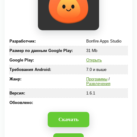
Разработчик:
Bonfire Apps Studio
Размер по данным Google Play:
31 Mb
Google Play:
Открыть
Требования Android:
7.0 и выше
Жанр:
Программы
/
Развлечения
Версия:
1.6.1
Обновлено:
Скачать