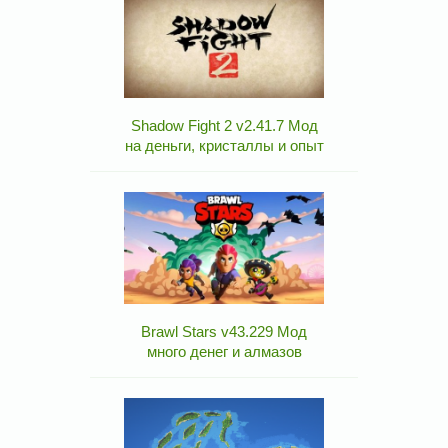
Shadow Fight 2 v2.41.7 Мод
на деньги, кристаллы и опыт
Brawl Stars v43.229 Мод
много денег и алмазов