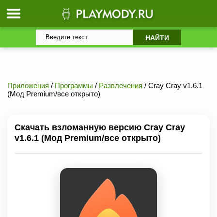
Приложения
/
Программы
/
Развлечения
/ Cray Cray v1.6.1
(Мод Premium/все открыто)
Скачать взломанную версию Cray Cray
v1.6.1 (Мод Premium/все открыто)