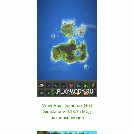
WorldBox - Sandbox God
Simulator v 0.13.16 Мод
разблокирвоано