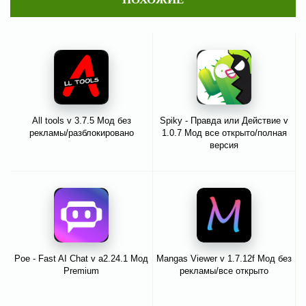
All tools v 3.7.5 Мод без
Spiky - Правда или Действие v
рекламы/разблокировано
1.0.7 Мод все открыто/полная
версия
Poe - Fast AI Chat v a2.24.1 Мод
Mangas Viewer v 1.7.12f Мод без
Premium
рекламы/все открыто