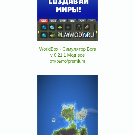
WorldBox - Симулятор Бога
v 0.21.1 Мод все
открыто/premium