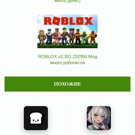
много денег)
ROBLOX v2.351.232950 Мод
много роблоксов
ПОХОЖИЕ