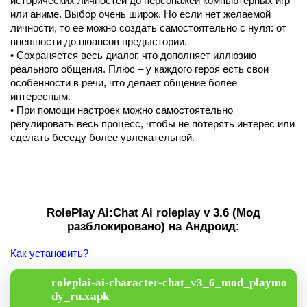
исторических личностей до персонажей компьютерных игр
или аниме. Выбор очень широк. Но если нет желаемой
личности, то ее можно создать самостоятельно с нуля: от
внешности до нюансов предыстории.
• Сохраняется весь диалог, что дополняет иллюзию
реального общения. Плюс – у каждого героя есть свои
особенности в речи, что делает общение более
интересным.
• При помощи настроек можно самостоятельно
регулировать весь процесс, чтобы не потерять интерес или
сделать беседу более увлекательной.
RolePlay Ai:Chat Ai roleplay v 3.6 (Мод
разблокировано) на Андроид:
Как установить?
roleplai-ai-character-chat_v3_6_mod_playmo
dy_ru.xapk