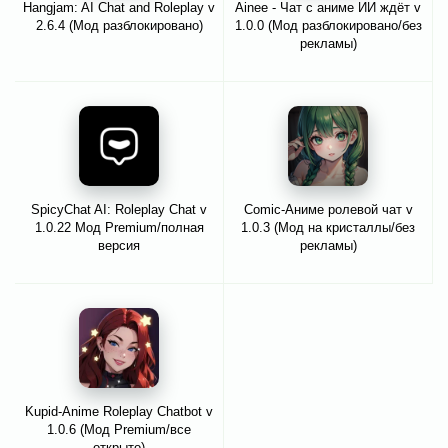
Hangjam: AI Chat and Roleplay v
Ainee - Чат с аниме ИИ ждёт v
2.6.4 (Мод разблокировано)
1.0.0 (Мод разблокировано/без
рекламы)
SpicyChat AI: Roleplay Chat v
Comic-Аниме ролевой чат v
1.0.22 Мод Premium/полная
1.0.3 (Мод на кристаллы/без
версия
рекламы)
Kupid-Anime Roleplay Chatbot v
1.0.6 (Мод Premium/все
открыто)