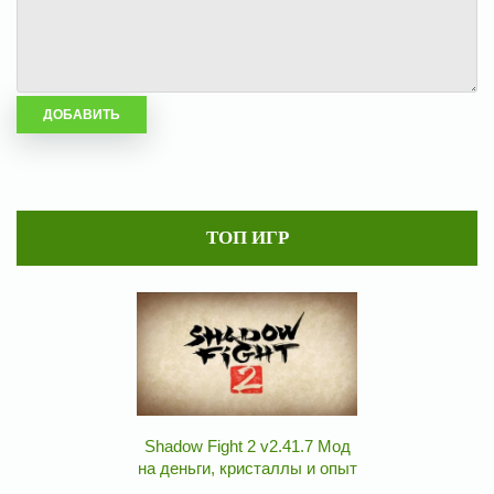
ТОП ИГР
Shadow Fight 2 v2.41.7 Мод
на деньги, кристаллы и опыт