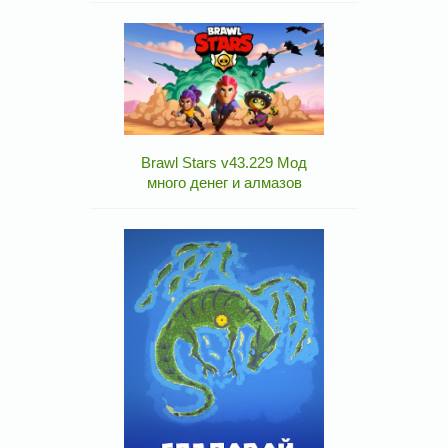
Brawl Stars v43.229 Мод
много денег и алмазов