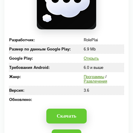
Разработчик:
RolePlai
Размер по данным Google Play:
6.9 Mb
Google Play:
Открыть
Требования Android:
6.0 и выше
Жанр:
Программы
/
Развлечения
Версия:
3.6
Обновлено:
Скачать