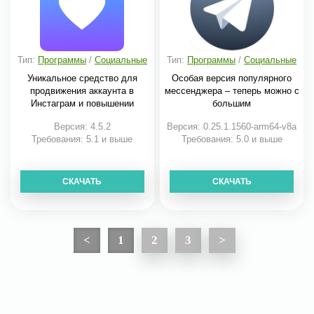
Тип:
Программы
/
Социальные
Тип:
Программы
/
Социальные
Уникальное средство для
Особая версия популярного
продвижения аккаунта в
мессенджера – теперь можно с
Инстаграм и повышении
большим
Версия: 4.5.2
Версия: 0.25.1.1560-arm64-v8a
Требования: 5.1 и выше
Требования: 5.0 и выше
СКАЧАТЬ
СКАЧАТЬ
<
1
2
3
>