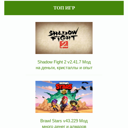
ТОП ИГР
Shadow Fight 2 v2.41.7 Мод
на деньги, кристаллы и опыт
Brawl Stars v43.229 Мод
много денег и алмазов