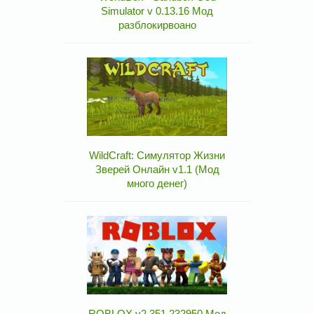
Simulator v 0.13.16 Мод
разблокирвоано
WildCraft: Симулятор Жизни
Зверей Онлайн v1.1 (Мод
много денег)
ROBLOX v2.351.232950 Мод