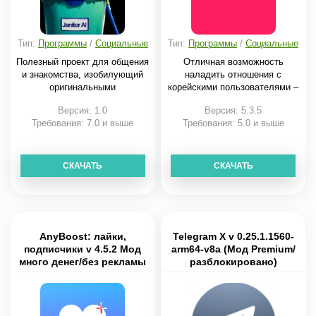
Тип:
Программы
/
Социальные
Тип:
Программы
/
Социальные
Полезный проект для общения
Отличная возможность
и знакомства, изобилующий
наладить отношения с
оригинальными
корейскими пользователями –
Версия: 1.0
Версия: 5.3.5
Требования: 7.0 и выше
Требования: 5.0 и выше
СКАЧАТЬ
СКАЧАТЬ
AnyBoost: лайки,
Telegram X v 0.25.1.1560-
подписчики v 4.5.2 Мод
arm64-v8a (Мод Premium/
много денег/без рекламы
разблокировано)