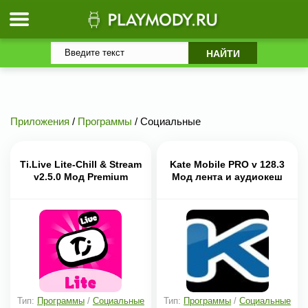
Приложения
/
Программы
/ Социальные
Ti.Live Lite-Chill & Stream
Kate Mobile PRO v 128.3
v2.5.0 Мод Premium
Мод лента и аудиокеш
Тип:
Программы
/
Социальные
Тип:
Программы
/
Социальные