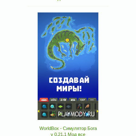
WorldBox - Симулятор Бога
v 0.21.1 Мод все