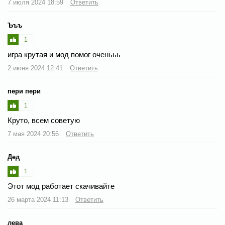
7 июля 2024 18:59
Ответить
Ъъъ
1
игра крутая и мод помог оченььь
2 июня 2024 12:41
Ответить
пери пери
1
Круто, всем советую
7 мая 2024 20:56
Ответить
Дед
1
Этот мод работает скачивайте
26 марта 2024 11:13
Ответить
лева