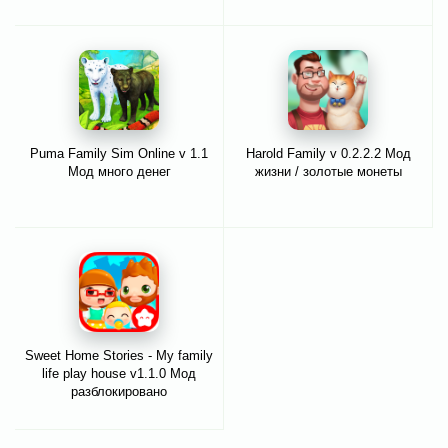
Puma Family Sim Online v 1.1
Harold Family v 0.2.2.2 Мод
Мод много денег
жизни / золотые монеты
Sweet Home Stories - My family
life play house v1.1.0 Мод
разблокировано