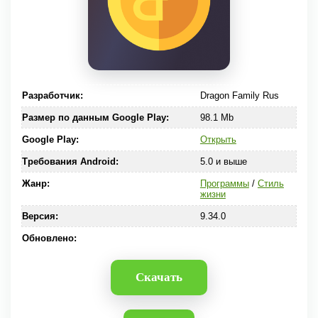
Разработчик:
Dragon Family Rus
Размер по данным Google Play:
98.1 Mb
Google Play:
Открыть
Требования Android:
5.0 и выше
Жанр:
Программы
/
Стиль
жизни
Версия:
9.34.0
Обновлено:
Скачать