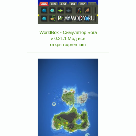
WorldBox - Симулятор Бога
v 0.21.1 Мод все
открыто/premium