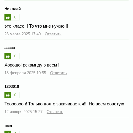
Николай
0
это класс. ! То что мне нужно!!!
23 марта 2025 17:40
Ответить
ааааа
0
Хорошо! рекамндую всем !
18 февраля 2025 10:55
Ответить
1203010
0
Тоооооооп! Только долго закачивается!!! Но всем советую
12 января 2025 15:27
Ответить
имя