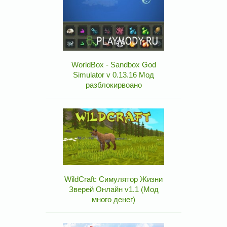
WorldBox - Sandbox God
Simulator v 0.13.16 Мод
разблокирвоано
WildCraft: Симулятор Жизни
Зверей Онлайн v1.1 (Мод
много денег)