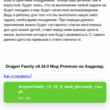
игры и приятным поощрением. Теперь ваш ребенок, как и
взрослый, будет знать, что за выполнение любой задачи он
будет поощрен и ему будет начислено вознаграждение.
Ведь и ребенку для того что бы выполнить какую либо
задачу необходимо поощрение. При помощи данного
приложения можно будет составлять списки неотложных
дел для ваших детей, ставя перед ними важные цели в
жизни, выполняя которые они будут развиваться. С самого
раннего детства привыкая к ответственности.
Dragon Family v9.34.0 Мод Premium на Андроид:
Как установить?
dragon-family_v9_34_0_mod_playmody_ru.a
pk
98.1 Mb