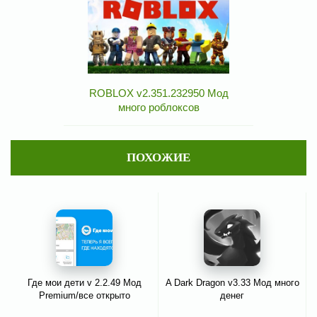
ROBLOX v2.351.232950 Мод
много роблоксов
ПОХОЖИЕ
Где мои дети v 2.2.49 Мод
A Dark Dragon v3.33 Мод много
Premium/все открыто
денег