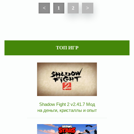
<
1
2
>
ТОП ИГР
Shadow Fight 2 v2.41.7 Мод
на деньги, кристаллы и опыт