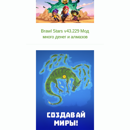
Brawl Stars v43.229 Мод
много денег и алмазов