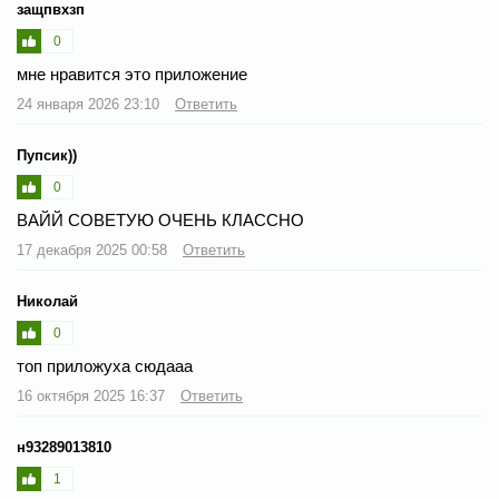
защпвхзп
0
мне нравится это приложение
24 января 2026 23:10
Ответить
Пупсик))
0
ВАЙЙ СОВЕТУЮ ОЧЕНЬ КЛАССНО
17 декабря 2025 00:58
Ответить
Николай
0
топ приложуха сюдааа
16 октября 2025 16:37
Ответить
н93289013810
1