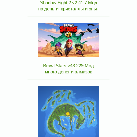
Shadow Fight 2 v2.41.7 Мод
на деньги, кристаллы и опыт
Brawl Stars v43.229 Мод
много денег и алмазов