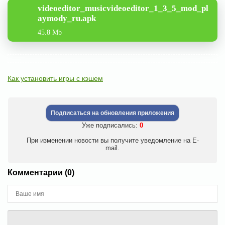
videoeditor_musicvideoeditor_1_3_5_mod_pl
aymody_ru.apk
45.8 Mb
Как установить игры с кэшем
Подписаться на обновления приложения
Уже подписались:
0
При изменении новости вы получите уведомление на E-
mail.
Комментарии (0)