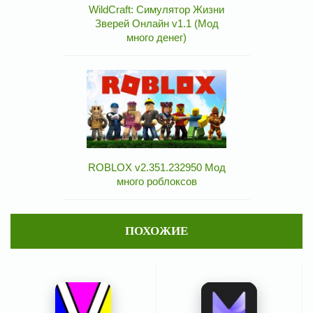
WildCraft: Симулятор Жизни
Зверей Онлайн v1.1 (Мод
много денег)
ROBLOX v2.351.232950 Мод
много роблоксов
ПОХОЖИЕ