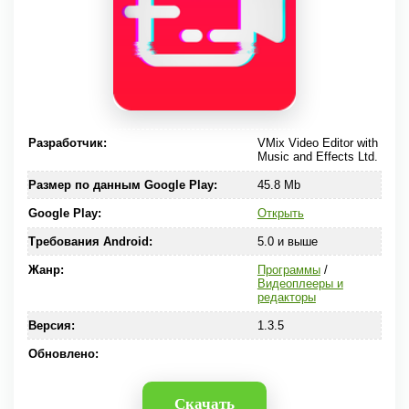
Разработчик:
VMix Video Editor with
Music and Effects Ltd.
Размер по данным Google Play:
45.8 Mb
Google Play:
Открыть
Требования Android:
5.0 и выше
Жанр:
Программы
/
Видеоплееры и
редакторы
Версия:
1.3.5
Обновлено:
Скачать