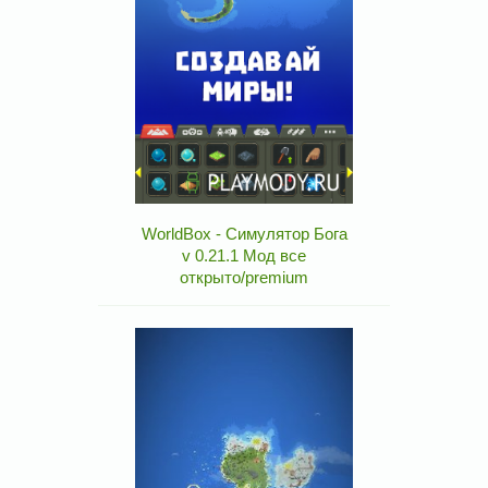
WorldBox - Симулятор Бога
v 0.21.1 Мод все
открыто/premium