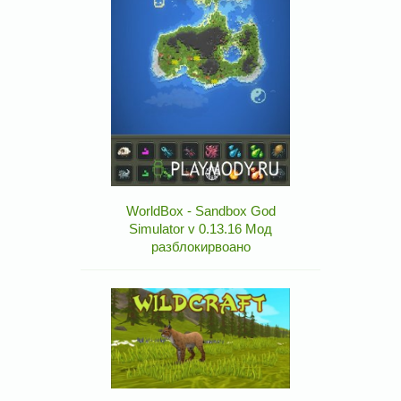
WorldBox - Sandbox God
Simulator v 0.13.16 Мод
разблокирвоано