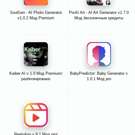
SoulGen - AI Photo Generator
PixAI.Art - AI Art Generator v1.7.0
v1.0.2 Мод Premium
Мод бесконечные кредиты
Kaiber AI v 1.0 Мод Premium/
BabyPredictor: Baby Generator v
разблокировано
1.0.1 Мод pro
ReelsApp v 9.1 Мод pro/