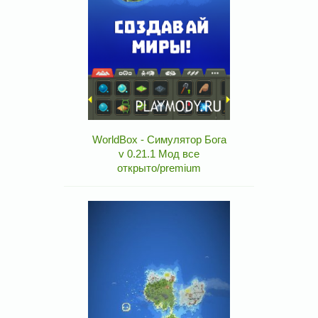
WorldBox - Симулятор Бога
v 0.21.1 Мод все
открыто/premium