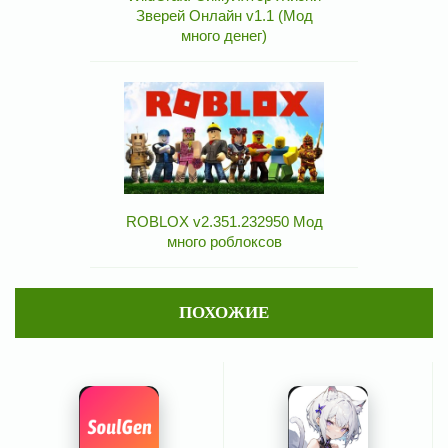
Зверей Онлайн v1.1 (Мод
много денег)
ROBLOX v2.351.232950 Мод
много роблоксов
ПОХОЖИЕ