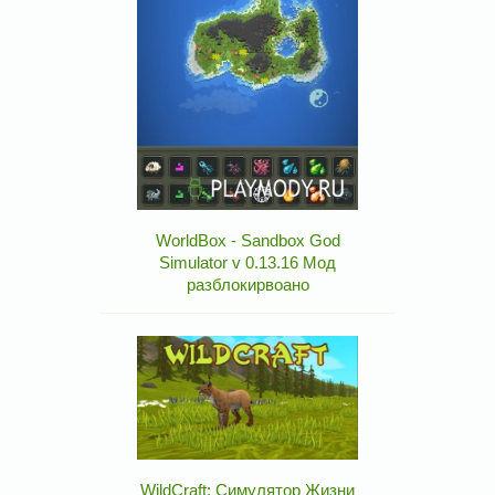
WorldBox - Sandbox God
Simulator v 0.13.16 Мод
разблокирвоано
WildCraft: Симулятор Жизни