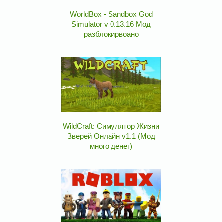
WorldBox - Sandbox God
Simulator v 0.13.16 Мод
разблокирвоано
WildCraft: Симулятор Жизни
Зверей Онлайн v1.1 (Мод
много денег)