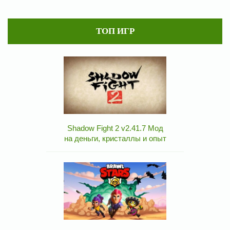
ТОП ИГР
Shadow Fight 2 v2.41.7 Мод
на деньги, кристаллы и опыт