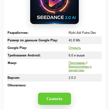
Разработчик:
Rizki Adi Putra Dev
Размер по данным Google Play:
41.8 Mb
Google Play:
Открыть
Требования Android:
6.0 и выше
Жанр:
Программы
/
Видеоплееры и
редакторы
Версия:
2.0.2
Обновлено:
Скачать