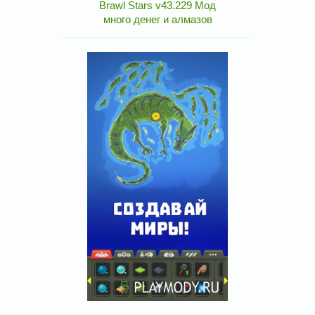
Brawl Stars v43.229 Мод
много денег и алмазов