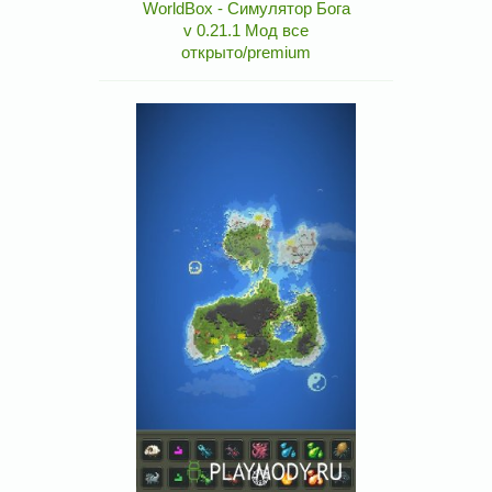
WorldBox - Симулятор Бога
v 0.21.1 Мод все
открыто/premium