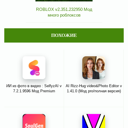
ROBLOX v2.351.232950 Мод
много роблоксов
ПОХОЖИЕ
ИИ из фото в видео : SelfyzAI v
AI Rizz-Hug video&Photo Editor v
7.2.1.9596 Мод Premium
1.41.0 (Мод pro/полная версия)