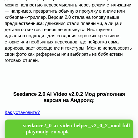
можно полностью переосмыслить через режим стилизации
— например, превратить обычную прогулку в аниме или
киберпанк-триллер. Версия 2.0 стала на голову выше
предшественника: движения стали плавными, а лица и
детали объектов теперь не «плывут». Инструмент
идеально подходит для создания коротких креативов,
сторис или необычных переходов, где нейронка сама
дорисовывает освещение и текстуры. Можно использовать
свои фото как референсы или выбирать из библиотеки
готовых стилей.
Seedance 2.0 AI Video v2.0.2 Мод pro/полная
версия на Андроид:
Как установить?
seedance2_0-ai-video-helper_v2_0_2_mod-full
_playmody_ru.xapk