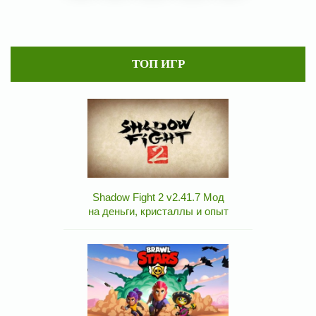
ТОП ИГР
Shadow Fight 2 v2.41.7 Мод
на деньги, кристаллы и опыт