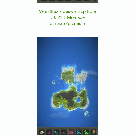
WorldBox - Симулятор Бога
v 0.21.1 Мод все
открыто/premium