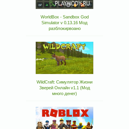
WorldBox - Sandbox God
Simulator v 0.13.16 Мод
разблокирвоано
WildCraft: Симулятор Жизни
Зверей Онлайн v1.1 (Мод
много денег)