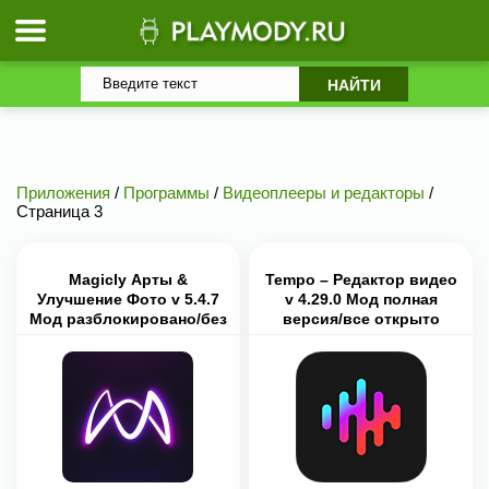
Приложения
/
Программы
/
Видеоплееры и редакторы
/
Страница 3
Magicly Арты &
Tempo – Редактор видео
Улучшение Фото v 5.4.7
v 4.29.0 Мод полная
Мод разблокировано/без
версия/все открыто
рекламы