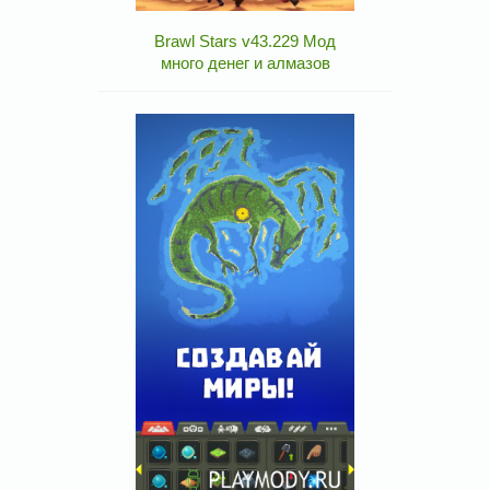
Brawl Stars v43.229 Мод
много денег и алмазов