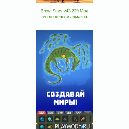
Brawl Stars v43.229 Мод
много денег и алмазов