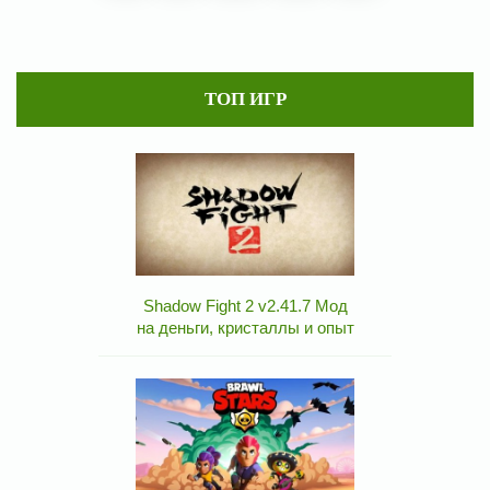
ТОП ИГР
Shadow Fight 2 v2.41.7 Мод
на деньги, кристаллы и опыт