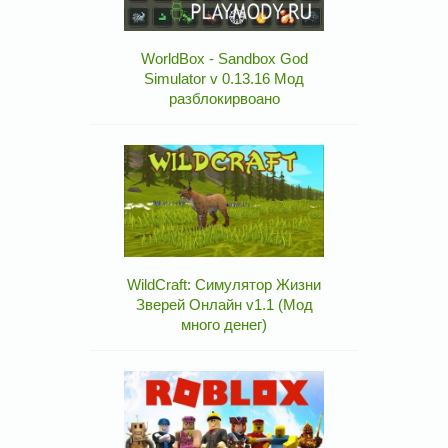
WorldBox - Sandbox God
Simulator v 0.13.16 Мод
разблокирвоано
WildCraft: Симулятор Жизни
Зверей Онлайн v1.1 (Мод
много денег)