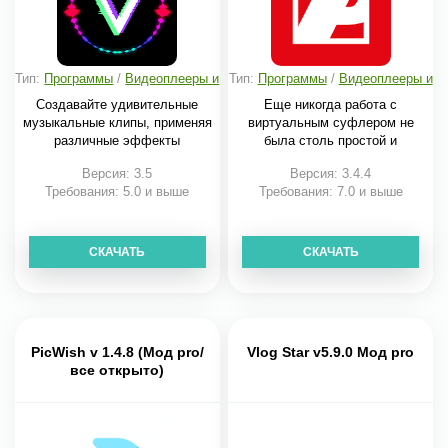
Тип:
Программы
/
Видеоплееры и
Тип:
Программы
/
Видеоплееры и
редакторы
редакторы
Создавайте удивительные
Еще никогда работа с
музыкальные клипы, применяя
виртуальным суфлером не
различные эффекты
была столь простой и
Версия: 3.5
Версия: 3.4.4
Требования: 5.0 и выше
Требования: 7.0 и выше
СКАЧАТЬ
СКАЧАТЬ
PicWish v 1.4.8 (Мод pro/
Vlog Star v5.9.0 Мод pro
все открыто)