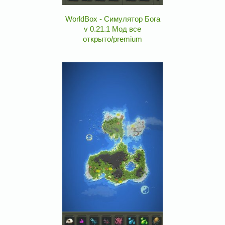
WorldBox - Симулятор Бога
v 0.21.1 Мод все
открыто/premium