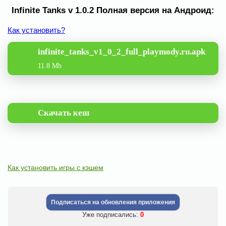
Infinite Tanks v 1.0.2 Полная версия на Андроид:
Как установить?
infinite_tanks_v1_0_2_full_playmody.ru.apk
11.8 Mb
Скачать кеш
Как установить игры с кэшем
Подписаться на обновления приложения
Уже подписались:
0