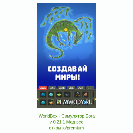
WorldBox - Симулятор Бога
v 0.21.1 Мод все
открыто/premium