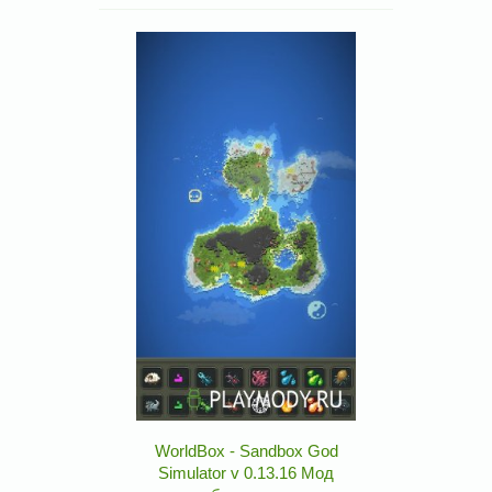
WorldBox - Sandbox God
Simulator v 0.13.16 Мод