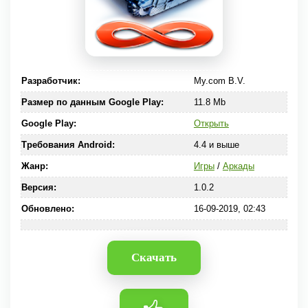
Разработчик:
My.com B.V.
Размер по данным Google Play:
11.8 Mb
Google Play:
Открыть
Требования Android:
4.4 и выше
Жанр:
Игры
/
Аркады
Версия:
1.0.2
Обновлено:
16-09-2019, 02:43
Скачать