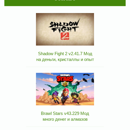
Shadow Fight 2 v2.41.7 Мод
на деньги, кристаллы и опыт
Brawl Stars v43.229 Мод
много денег и алмазов