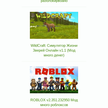
разблокирвоано
WildCraft: Симулятор Жизни
Зверей Онлайн v1.1 (Мод
много денег)
ROBLOX v2.351.232950 Мод
много роблоксов