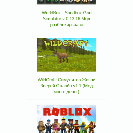
WorldBox - Sandbox God
Simulator v 0.13.16 Мод
разблокирвоано
WildCraft: Симулятор Жизни
Зверей Онлайн v1.1 (Мод
много денег)