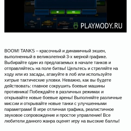
BOOM! TANKS – красочный и динамичный экшен,
выполненный в великолепной 3-х мерной графике.
Выбирайте один из предлагаемых в начале танков и
отправляйтесь на поле битвы! Цельтесь и стреляйте на
ходу или из засады, атакуйте в лоб или используйте
хитрые тактические уловки. Неважно, как вы будете
действовать: главное сокрушить боевые машины
противника! Побеждайте в различных режимах и
открывайте новые боевые арены! Выполняйте различные
миссии и открывайте новые танки с улучшенными
параметрами! В игре отличная графика, реалистичное
звуковое сопровождение и простое управление! Все
любители данного жанра оценят игру на высокие баллы!