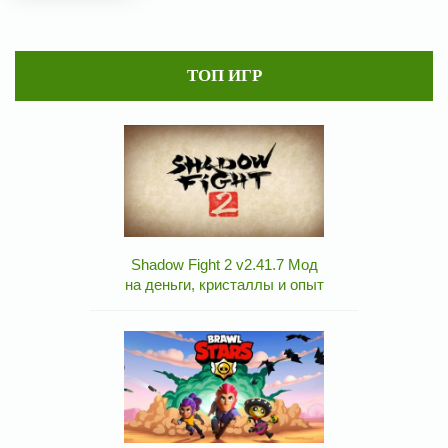
ТОП ИГР
Shadow Fight 2 v2.41.7 Мод
на деньги, кристаллы и опыт