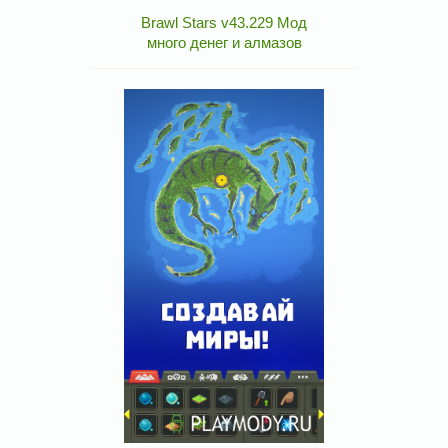
Brawl Stars v43.229 Мод
много денег и алмазов