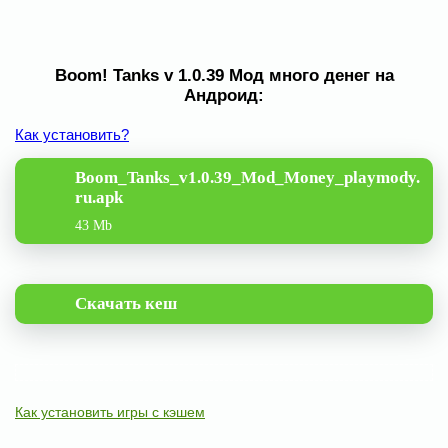
Boom! Tanks v 1.0.39 Мод много денег на
Андроид:
Как установить?
Boom_Tanks_v1.0.39_Mod_Money_playmody.
ru.apk
43 Mb
Скачать кеш
Как установить игры с кэшем