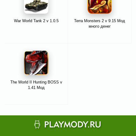
War World Tank 2 v 1.0.5
Terra Monsters 2 v 9.15 Мод
много денег
The World II Hunting BOSS v
1.41 Мод