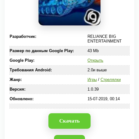
Разработчик:
RELIANCE BIG
ENTERTAINMENT
Размер по данным Google Play:
43 Mb
Google Play:
Открыть
Требования Android:
2.0и выше
Жанр:
Игры
/
Стрелялки
Версия:
1.0.39
Обновлено:
15-07-2019, 00:14
Скачать