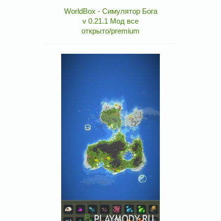
WorldBox - Симулятор Бога
v 0.21.1 Мод все
открыто/premium