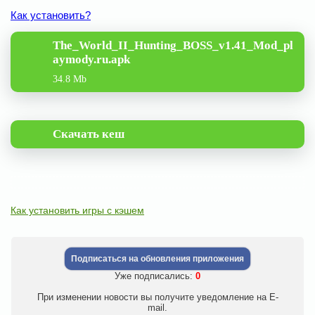
Как установить?
The_World_II_Hunting_BOSS_v1.41_Mod_pl
aymody.ru.apk
34.8 Mb
Скачать кеш
Как установить игры с кэшем
Подписаться на обновления приложения
Уже подписались:
0
При изменении новости вы получите уведомление на E-
mail.