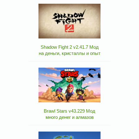
Shadow Fight 2 v2.41.7 Мод
на деньги, кристаллы и опыт
Brawl Stars v43.229 Мод
много денег и алмазов