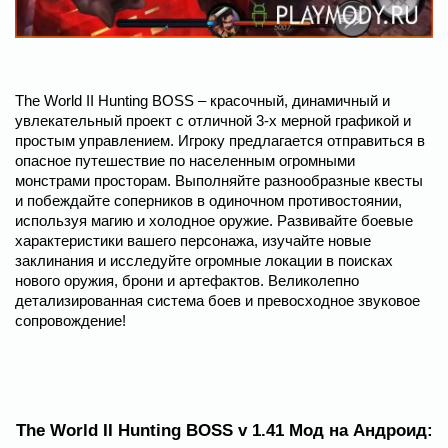
The World II Hunting BOSS – красочный, динамичный и
увлекательный проект с отличной 3-х мерной графикой и
простым управлением. Игроку предлагается отправиться в
опасное путешествие по населенным огромными
монстрами просторам. Выполняйте разнообразные квесты
и побеждайте соперников в одиночном противостоянии,
используя магию и холодное оружие. Развивайте боевые
характеристики вашего персонажа, изучайте новые
заклинания и исследуйте огромные локации в поисках
нового оружия, брони и артефактов. Великолепно
детализированная система боев и превосходное звуковое
сопровождение!
The World II Hunting BOSS v 1.41 Мод на Андроид: