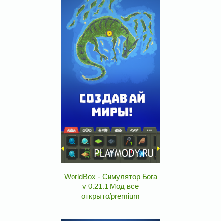
WorldBox - Симулятор Бога
v 0.21.1 Мод все
открыто/premium