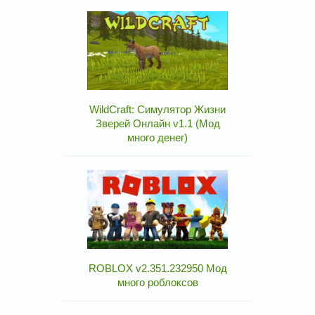
WildCraft: Симулятор Жизни
Зверей Онлайн v1.1 (Мод
много денег)
ROBLOX v2.351.232950 Мод
много роблоксов