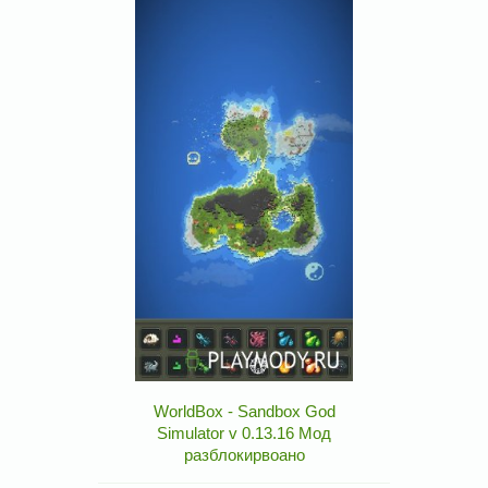
WorldBox - Sandbox God
Simulator v 0.13.16 Мод
разблокирвоано