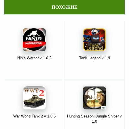
ПОХОЖИЕ
Ninja Warrior v 1.0.2
Tank Legend v 1.9
War World Tank 2 v 1.0.5
Hunting Season: Jungle Sniper v
1.0