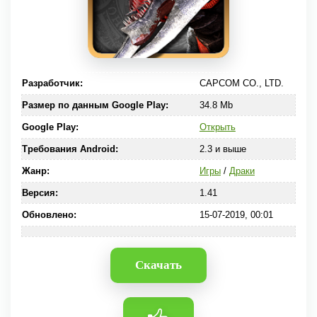
Разработчик:
CAPCOM CO., LTD.
Размер по данным Google Play:
34.8 Mb
Google Play:
Открыть
Требования Android:
2.3 и выше
Жанр:
Игры
/
Драки
Версия:
1.41
Обновлено:
15-07-2019, 00:01
Скачать