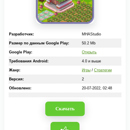
Разработчик:
MHAStudio
Размер по данным Google Play:
50.2 Mb
Google Play:
Открыть
Требования Android:
4.0 и выше
Жанр:
Игры
/
Стратегии
Версия:
2
Обновлено:
20-07-2022, 02:48
Скачать