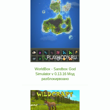
WorldBox - Sandbox God
Simulator v 0.13.16 Мод
разблокирвоано