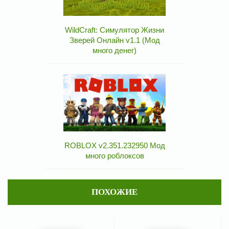
WildCraft: Симулятор Жизни
Зверей Онлайн v1.1 (Мод
много денег)
ROBLOX v2.351.232950 Мод
много роблоксов
ПОХОЖИЕ