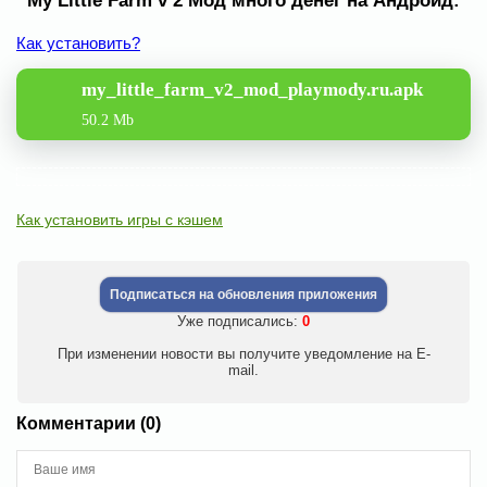
My Little Farm v 2 Мод много денег на Андроид:
Как установить?
my_little_farm_v2_mod_playmody.ru.apk
50.2 Mb
Как установить игры с кэшем
Подписаться на обновления приложения
Уже подписались:
0
При изменении новости вы получите уведомление на E-
mail.
Комментарии (0)