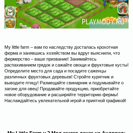
My little farm – вам по наследству досталась крохотная
ферма и занявшись хозяйством вы вдруг выяснили, что
фермерство – ваше призвание! Занимайтесь
распахиванием грядок и сажайте овощи и фруктовые кусты!
Определите место для сада и посадите саженцы
различных фруктовых деревьев! Стройте курятник и
выводите птицу! Размещайте свинарник и подумывайте о
загоне для овец! Продавайте продукцию, приобретайте
новое оборудование и расширяйте территорию фермы!
Наслаждайтесь увлекательной игрой и приятной графикой!