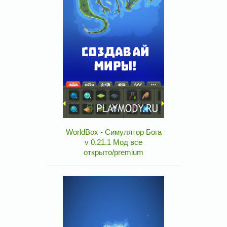
WorldBox - Симулятор Бога
v 0.21.1 Мод все
открыто/premium