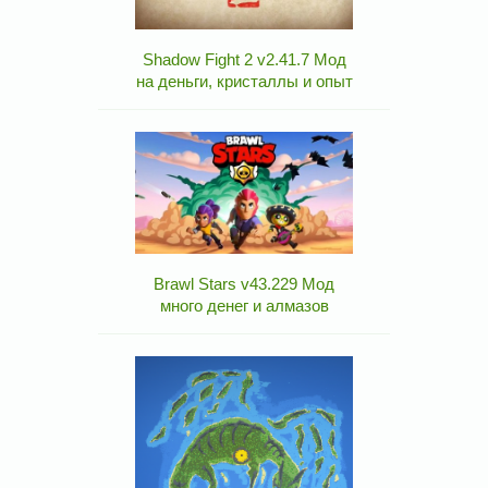
Shadow Fight 2 v2.41.7 Мод
на деньги, кристаллы и опыт
Brawl Stars v43.229 Мод
много денег и алмазов