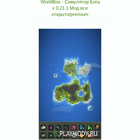
WorldBox - Симулятор Бога
v 0.21.1 Мод все
открыто/premium