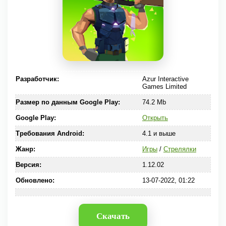
Разработчик:
Azur Interactive
Games Limited
Размер по данным Google Play:
74.2 Mb
Google Play:
Открыть
Требования Android:
4.1 и выше
Жанр:
Игры
/
Стрелялки
Версия:
1.12.02
Обновлено:
13-07-2022, 01:22
Скачать