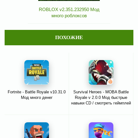
ROBLOX v2.351.232950 Мод
много роблоксов
ПОХОЖИЕ
Fortnite - Battle Royale v10.31.0
Survival Heroes - MOBA Battle
Мод много денег
Royale v 2.0.0 Мод быстрые
навыки CD / смотреть геймплей