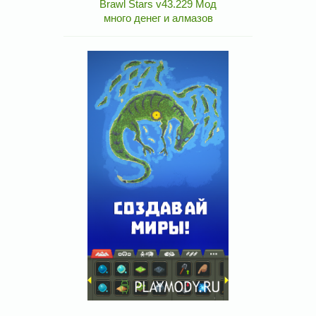
Brawl Stars v43.229 Мод
много денег и алмазов