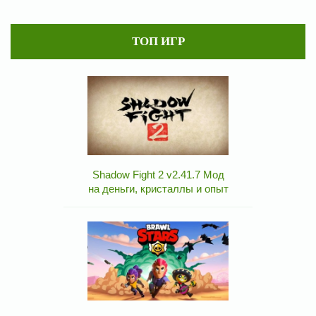
ТОП ИГР
Shadow Fight 2 v2.41.7 Мод
на деньги, кристаллы и опыт