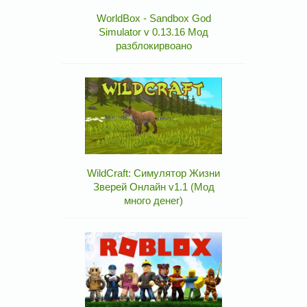
WorldBox - Sandbox God
Simulator v 0.13.16 Мод
разблокирвоано
WildCraft: Симулятор Жизни
Зверей Онлайн v1.1 (Мод
много денег)