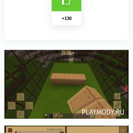
+
130