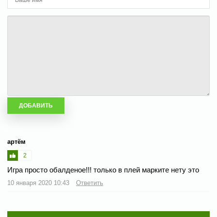
артём
2
Игра просто обалденое!!! только в плей марките нету это
10 января 2020 10:43
Ответить