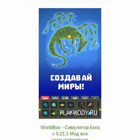
WorldBox - Симулятор Бога
v 0.21.1 Мод все
открыто/premium