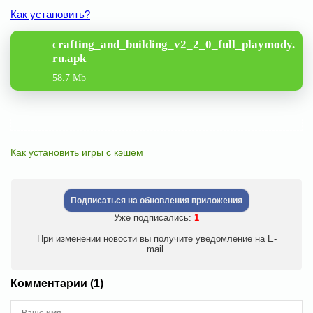
Как установить?
crafting_and_building_v2_2_0_full_playmody.
ru.apk
58.7 Mb
Как установить игры с кэшем
Подписаться на обновления приложения
Уже подписались:
1
При изменении новости вы получите уведомление на E-
mail.
Комментарии (1)