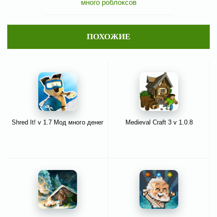
много роблоксов
ПОХОЖИЕ
Shred It! v 1.7 Мод много денег
Medieval Craft 3 v 1.0.8