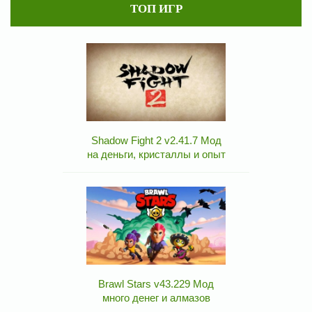
ТОП ИГР
Shadow Fight 2 v2.41.7 Мод
на деньги, кристаллы и опыт
Brawl Stars v43.229 Мод
много денег и алмазов