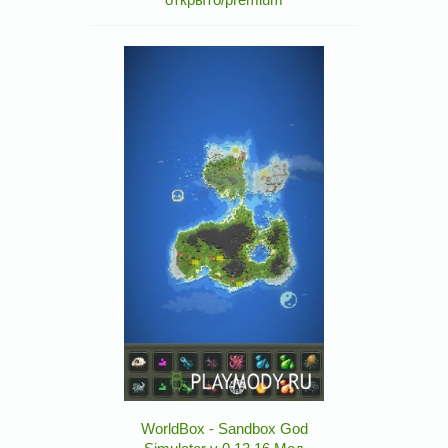
WorldBox - Sandbox God