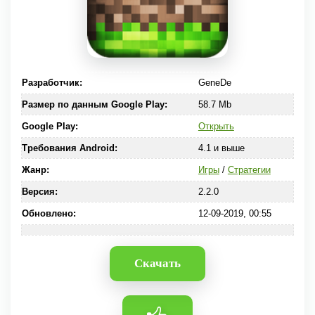
Разработчик:
GeneDe
Размер по данным Google Play:
58.7 Mb
Google Play:
Открыть
Требования Android:
4.1 и выше
Жанр:
Игры
/
Стратегии
Версия:
2.2.0
Обновлено:
12-09-2019, 00:55
Скачать