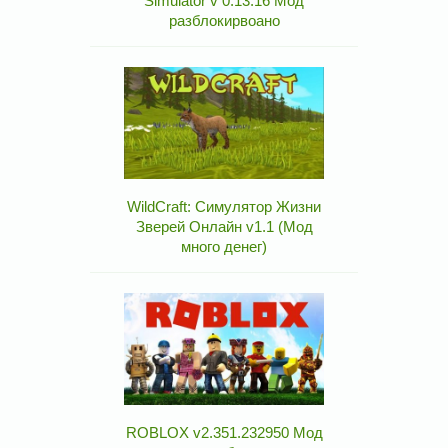
Simulator v 0.13.16 Мод
разблокирвоано
WildCraft: Симулятор Жизни
Зверей Онлайн v1.1 (Мод
много денег)
ROBLOX v2.351.232950 Мод