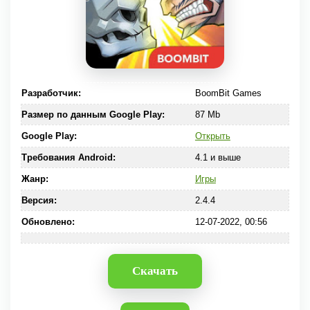
Разработчик:
BoomBit Games
Размер по данным Google Play:
87 Mb
Google Play:
Открыть
Требования Android:
4.1 и выше
Жанр:
Игры
Версия:
2.4.4
Обновлено:
12-07-2022, 00:56
Скачать