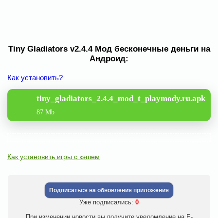
Tiny Gladiators v2.4.4 Мод бесконечные деньги на
Андроид:
Как установить?
tiny_gladiators_2.4.4_mod_t_playmody.ru.apk
87 Mb
Как установить игры с кэшем
Подписаться на обновления приложения
Уже подписались:
0
При изменении новости вы получите уведомление на E-