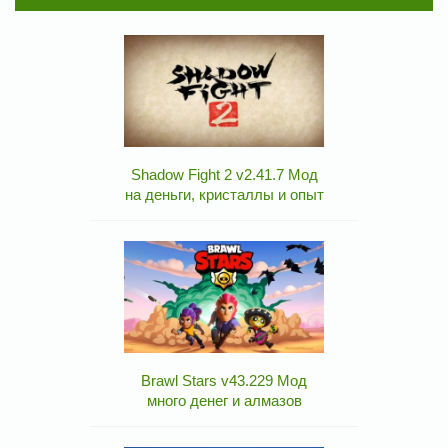
Shadow Fight 2 v2.41.7 Мод
на деньги, кристаллы и опыт
Brawl Stars v43.229 Мод
много денег и алмазов