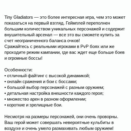
Tiny Gladiators — это более интересная игра, чем это может
показаться на первый взгляд. Геймплей переполнен
большим количеством уникальных персонажей и содержит
внушительный арсенал — все это вы сможете купить за
счет неограниченного баланса очков!
Сражайтесь с реальными игроками в PvP боях или же
проходите режим кампании, где вас ждет еще больше боев
и огромные боссы!
Особенности:
• отличный файтинг с высокой динамикой;
• онлайн сражения и бои с боссами;
• большой выбор персонажей с разным оружием;
• детальная настройка внешности каждого героя;
• множество арен в разном оформлении;
• короткие и зрелищные бои.
Несмотря на размеры персонажей, они очень проворны.
Ваш герой может совершать невероятные кульбиты в
воздухе и очень умело размахивать любым оружием!