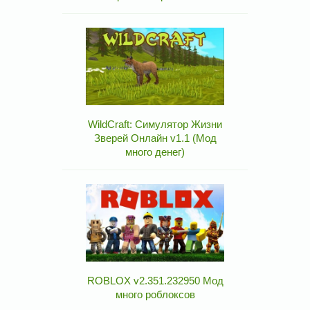
WildCraft: Симулятор Жизни
Зверей Онлайн v1.1 (Мод
много денег)
ROBLOX v2.351.232950 Мод
много роблоксов