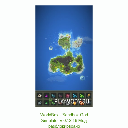
WorldBox - Sandbox God
Simulator v 0.13.16 Мод
разблокирвоано