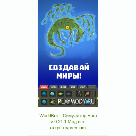
WorldBox - Симулятор Бога
v 0.21.1 Мод все
открыто/premium