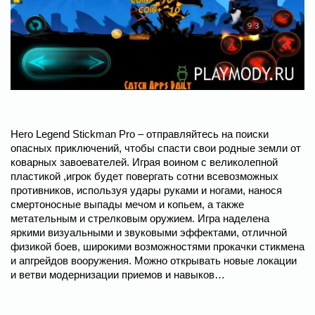
Hero Legend Stickman Pro – отправляйтесь на поиски
опасных приключений, чтобы спасти свои родные земли от
коварных завоевателей. Играя воином с великолепной
пластикой ,игрок будет повергать сотни всевозможных
противников, используя удары руками и ногами, нанося
смертоносные выпады мечом и копьем, а также
метательным и стрелковым оружием. Игра наделена
яркими визуальными и звуковыми эффектами, отличной
физикой боев, широкими возможностями прокачки стикмена
и апгрейдов вооружения. Можно открывать новые локации
и ветви модернизации приемов и навыков…