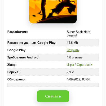
Разработчик:
Super Stick Hero
Legend
Размер по данным Google Play:
44.6 Mb
Google Play:
Открыть
Требования Android:
4.0 и выше
Жанр:
Игры
/
Стрелялки
Версия:
2.9.2
Обновлено:
4-09-2019, 03:04
Скачать