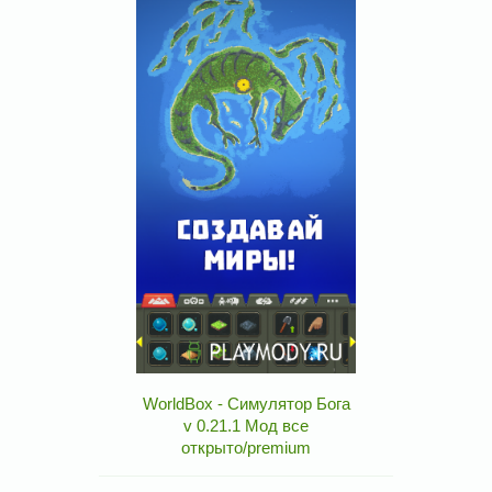
WorldBox - Симулятор Бога
v 0.21.1 Мод все
открыто/premium