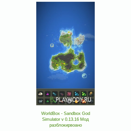
WorldBox - Sandbox God
Simulator v 0.13.16 Мод
разблокирвоано