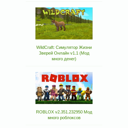
WildCraft: Симулятор Жизни
Зверей Онлайн v1.1 (Мод
много денег)
ROBLOX v2.351.232950 Мод
много роблоксов