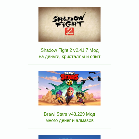
Shadow Fight 2 v2.41.7 Мод
на деньги, кристаллы и опыт
Brawl Stars v43.229 Мод
много денег и алмазов