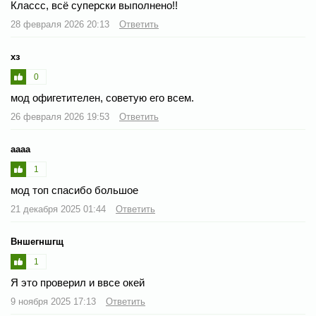
Классс, всё суперски выполнено!!
28 февраля 2026 20:13
Ответить
хз
0
мод офигетителен, советую его всем.
26 февраля 2026 19:53
Ответить
аааа
1
мод топ спасибо большое
21 декабря 2025 01:44
Ответить
Вншегншгщ
1
Я это проверил и ввсе окей
9 ноября 2025 17:13
Ответить