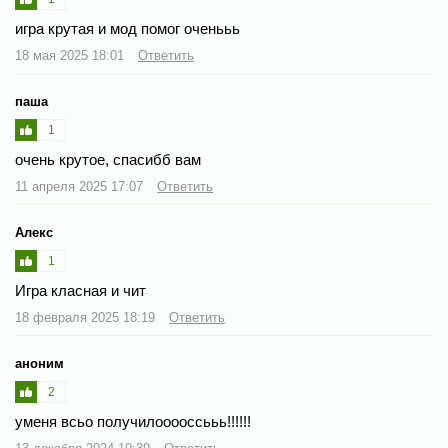
игра крутая и мод помог оченььь
18 мая 2025 18:01
Ответить
паша
1
очень крутое, спасибб вам
11 апреля 2025 17:07
Ответить
Алекс
1
Игра класная и чит
18 февраля 2025 18:19
Ответить
аноним
2
уменя всьо получилооооссььь!!!!!!