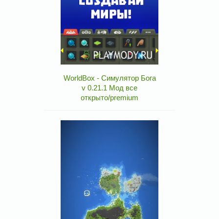
WorldBox - Симулятор Бога
v 0.21.1 Мод все
открыто/premium