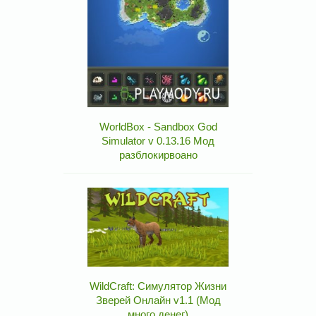
WorldBox - Sandbox God
Simulator v 0.13.16 Мод
разблокирвоано
WildCraft: Симулятор Жизни
Зверей Онлайн v1.1 (Мод
много денег)