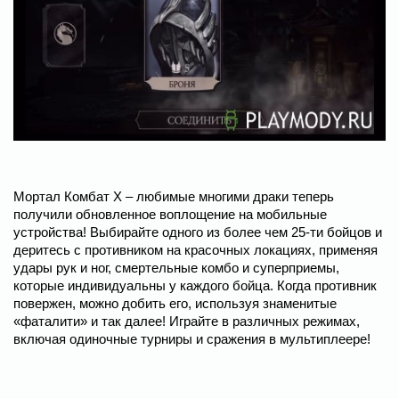
Мортал Комбат Х – любимые многими драки теперь
получили обновленное воплощение на мобильные
устройства! Выбирайте одного из более чем 25-ти бойцов и
деритесь с противником на красочных локациях, применяя
удары рук и ног, смертельные комбо и суперприемы,
которые индивидуальны у каждого бойца. Когда противник
повержен, можно добить его, используя знаменитые
«фаталити» и так далее! Играйте в различных режимах,
включая одиночные турниры и сражения в мультиплеере!