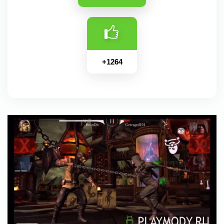
+
1264