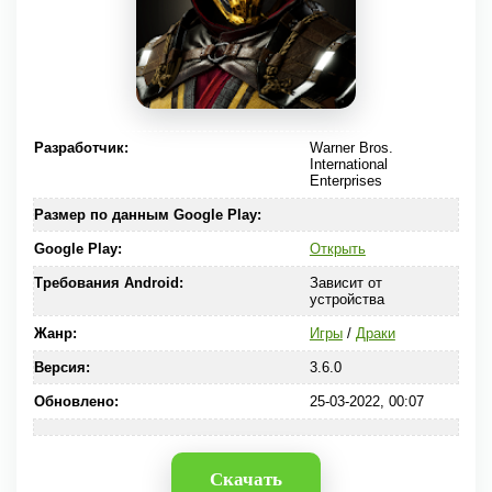
Разработчик:
Warner Bros.
International
Enterprises
Размер по данным Google Play:
Google Play:
Открыть
Требования Android:
Зависит от
устройства
Жанр:
Игры
/
Драки
Версия:
3.6.0
Обновлено:
25-03-2022, 00:07
Скачать