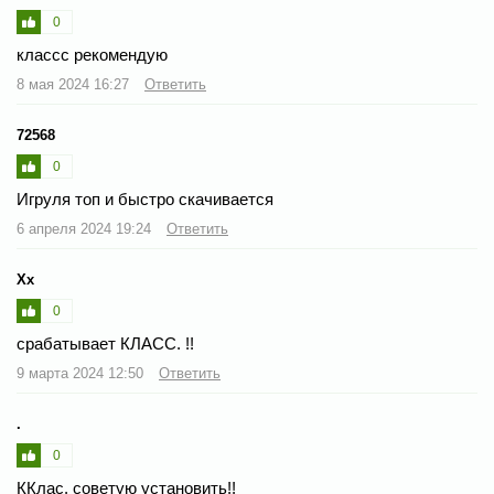
0
классс рекомендую
8 мая 2024 16:27
Ответить
72568
0
Игруля топ и быстро скачивается
6 апреля 2024 19:24
Ответить
Хх
0
срабатывает КЛАСС. !!
9 марта 2024 12:50
Ответить
.
0
ККлас. советую установить!!