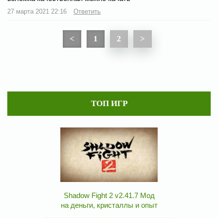
27 марта 2021 22:16
Ответить
<
1
2
>
ТОП ИГР
Shadow Fight 2 v2.41.7 Мод
на деньги, кристаллы и опыт