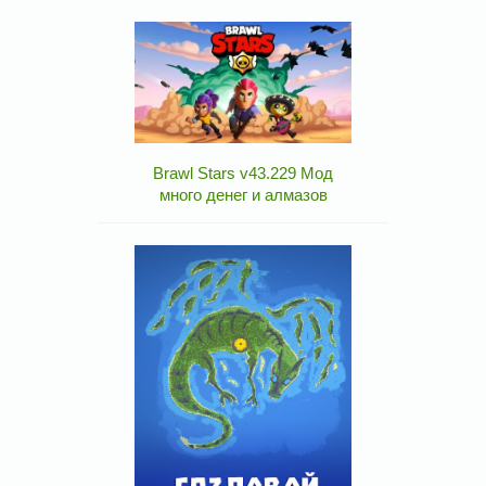
Brawl Stars v43.229 Мод
много денег и алмазов