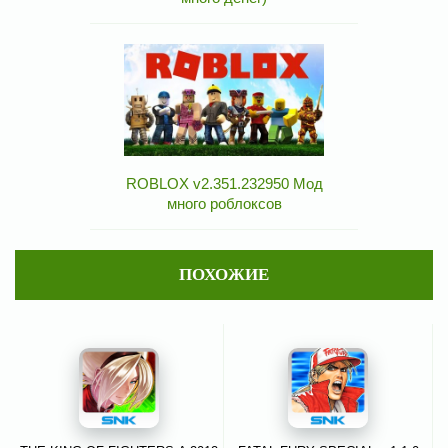
ROBLOX v2.351.232950 Мод
много роблоксов
ПОХОЖИЕ