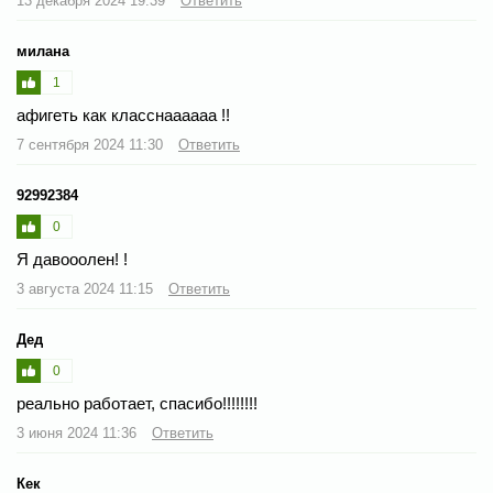
13 декабря 2024 19:39
Ответить
милана
1
афигеть как класснаааааа !!
7 сентября 2024 11:30
Ответить
92992384
0
Я давооолен! !
3 августа 2024 11:15
Ответить
Дед
0
реально работает, спасибо!!!!!!!!
3 июня 2024 11:36
Ответить
Кек