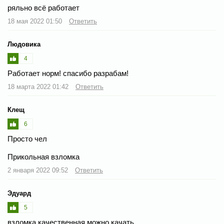
ряльно всё работает
18 мая 2022 01:50
Ответить
Людовика
4
Работает норм! спасибо разрабам!
18 марта 2022 01:42
Ответить
Клещ
6
Просто чел
Прикольная взломка
2 января 2022 09:52
Ответить
Эдуард
5
взломка качественная можно качать