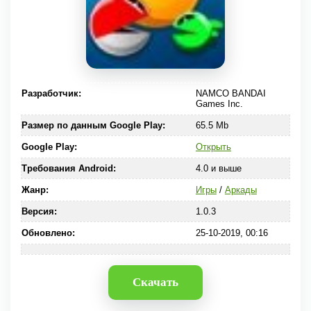
Разработчик:
NAMCO BANDAI
Games Inc.
Размер по данным Google Play:
65.5 Mb
Google Play:
Открыть
Требования Android:
4.0 и выше
Жанр:
Игры
/
Аркады
Версия:
1.0.3
Обновлено:
25-10-2019, 00:16
Скачать