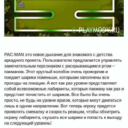
PAC-MAN это новое дыхание для знакомого с детства
аркадного проекта. Пользователю предлагается управлять
замечательным персонажем с раскрывающимся ртом –
пакманом. Этот круглый колобок очень прожорлив и
поедает шарики поменьше, которыми заполнены все
проходы на локации. А вот как раз уровни представляют
собой всевозможные лабиринты, которые пакману как раз и
предстоит почистить от шариков. Все было бы очень
просто, не будь на уровне врагов, которые могут двигаться
лишь в одном направлении. Вот теперь игроку придется
проявлять смекалку и скорость реакции, чтобы обхитрить
охрану лабиринта, скушать все шарики и попасть к выходу
на следующий уровень!