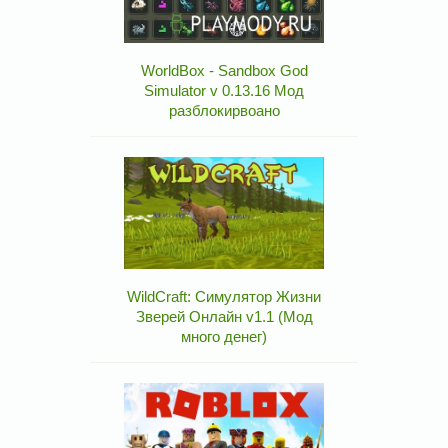
WorldBox - Sandbox God
Simulator v 0.13.16 Мод
разблокирвоано
WildCraft: Симулятор Жизни
Зверей Онлайн v1.1 (Мод
много денег)