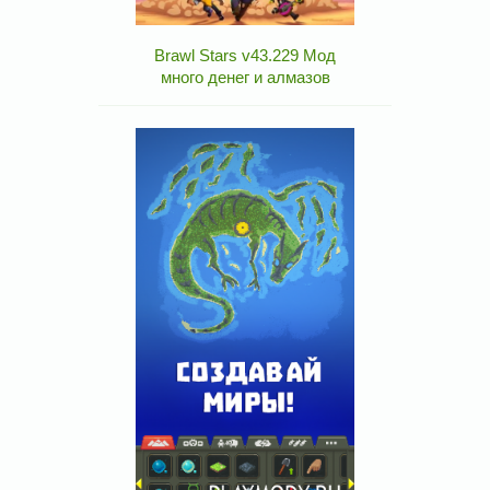
Brawl Stars v43.229 Мод
много денег и алмазов