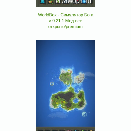
WorldBox - Симулятор Бога
v 0.21.1 Мод все
открыто/premium