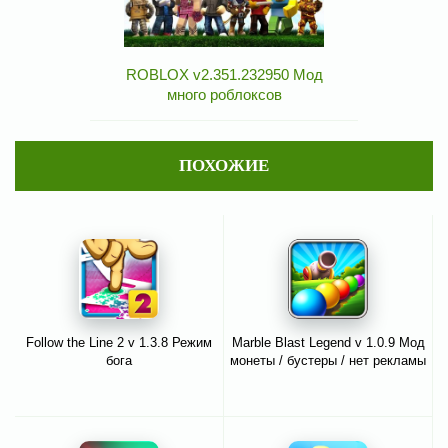
ROBLOX v2.351.232950 Мод
много роблоксов
ПОХОЖИЕ
Follow the Line 2 v 1.3.8 Режим
Marble Blast Legend v 1.0.9 Мод
бога
монеты / бустеры / нет рекламы