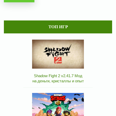
ТОП ИГР
Shadow Fight 2 v2.41.7 Мод
на деньги, кристаллы и опыт