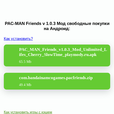
PAC-MAN Friends v 1.0.3 Мод свободные покупки
на Андроид:
Как установить?
PAC_MAN_Friends_v1.0.3_Mod_Unlimited_L
ifes_Cherry_SlowTime_playmody.ru.apk
65.5 Mb
com.bandainamcogames.pacfriends.zip
49.4 Mb
Как установить игры с кэшем