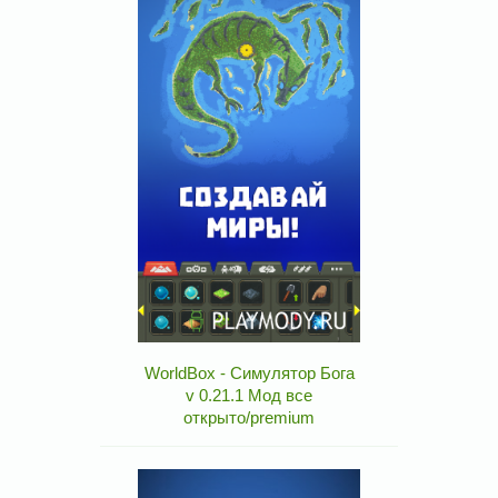
WorldBox - Симулятор Бога
v 0.21.1 Мод все
открыто/premium