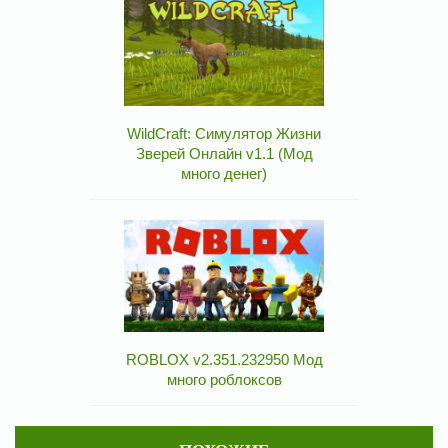
WildCraft: Симулятор Жизни
Зверей Онлайн v1.1 (Мод
много денег)
ROBLOX v2.351.232950 Мод
много роблоксов