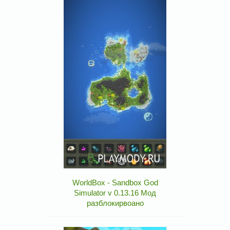
WorldBox - Sandbox God
Simulator v 0.13.16 Мод
разблокирвоано