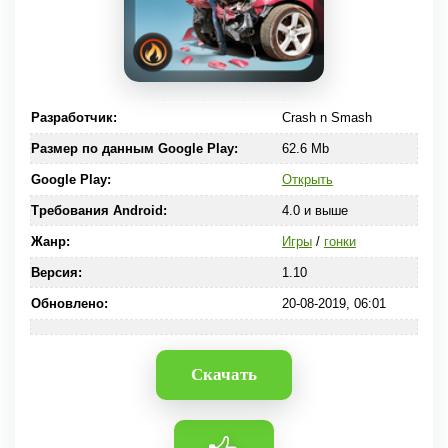
Разработчик:
Crash n Smash
Размер по данным Google Play:
62.6 Mb
Google Play:
Открыть
Требования Android:
4.0 и выше
Жанр:
Игры
/
гонки
Версия:
1.10
Обновлено:
20-08-2019, 06:01
Скачать