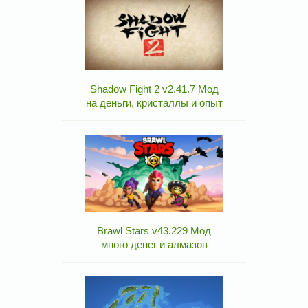
Shadow Fight 2 v2.41.7 Мод
на деньги, кристаллы и опыт
Brawl Stars v43.229 Мод
много денег и алмазов