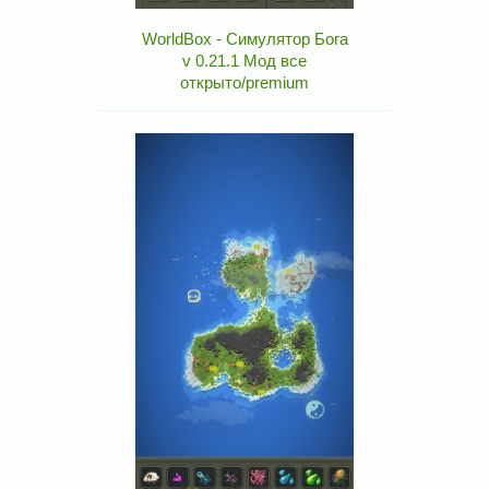
WorldBox - Симулятор Бога
v 0.21.1 Мод все
открыто/premium