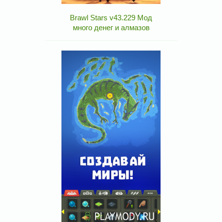
Brawl Stars v43.229 Мод
много денег и алмазов