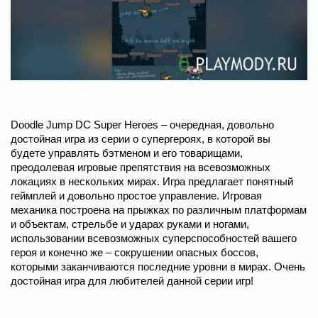
Doodle Jump DC Super Heroes – очередная, довольно
достойная игра из серии о супергероях, в которой вы
будете управлять бэтменом и его товарищами,
преодолевая игровые препятствия на всевозможных
локациях в нескольких мирах. Игра предлагает понятный
геймплей и довольно простое управление. Игровая
механика построена на прыжках по различным платформам
и объектам, стрельбе и ударах руками и ногами,
использовании всевозможных суперспособностей вашего
героя и конечно же – сокрушении опасных боссов,
которыми заканчиваются последние уровни в мирах. Очень
достойная игра для любителей данной серии игр!