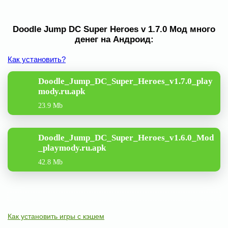
Doodle Jump DC Super Heroes v 1.7.0 Мод много
денег на Андроид:
Как установить?
Doodle_Jump_DC_Super_Heroes_v1.7.0_play
mody.ru.apk
23.9 Mb
Doodle_Jump_DC_Super_Heroes_v1.6.0_Mod
_playmody.ru.apk
42.8 Mb
Как установить игры с кэшем