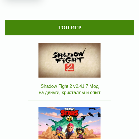
ТОП ИГР
Shadow Fight 2 v2.41.7 Мод
на деньги, кристаллы и опыт