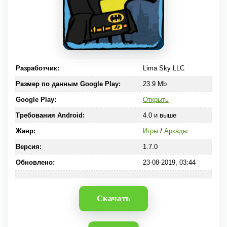
Разработчик:
Lima Sky LLC
Размер по данным Google Play:
23.9 Mb
Google Play:
Открыть
Требования Android:
4.0 и выше
Жанр:
Игры
/
Аркады
Версия:
1.7.0
Обновлено:
23-08-2019, 03:44
Скачать