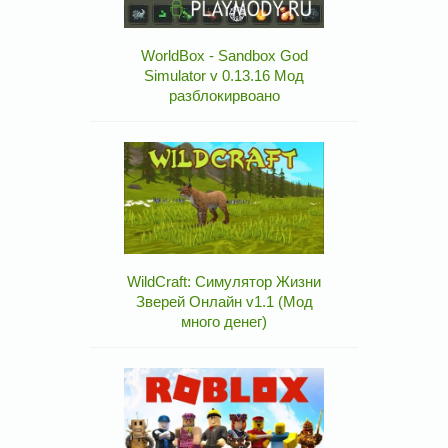
WorldBox - Sandbox God
Simulator v 0.13.16 Мод
разблокирвоано
WildCraft: Симулятор Жизни
Зверей Онлайн v1.1 (Мод
много денег)