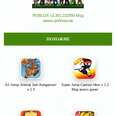
ROBLOX v2.351.232950 Мод
много роблоксов
ПОХОЖИЕ
AJ Jump- Animal Jam Kangaroos!
Super Jump Cartoon Hero v 1.2
v 1.3
Мод много денег