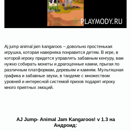
Aj jump animal jam kangaroos – довольно простенькая
игрушка, которая наверняка понравится детям. В игре, в
которой игроку придется управлять забавным кенгуру, вам
нужно собирать монеты и драгоценные камни, прыгая по
различным платформам, деревьям и камням. Мультяшная
графика и забавные звуки, в тандеме с множеством
уровней и интересной системой призов подарят игроку
много приятных эмоций.
AJ Jump- Animal Jam Kangaroos! v 1.3 на
Андроид: