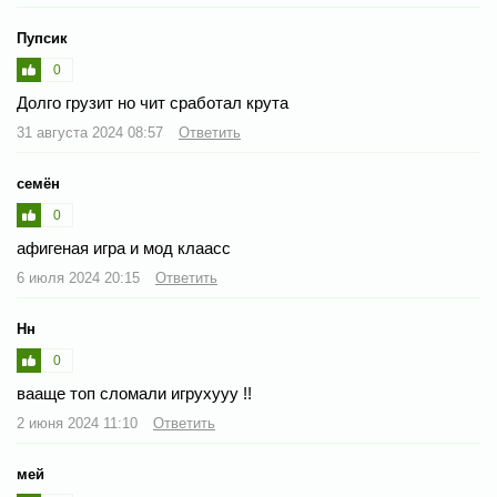
Пупсик
0
Долго грузит но чит сработал крута
31 августа 2024 08:57
Ответить
семён
0
афигеная игра и мод клаасс
6 июля 2024 20:15
Ответить
Нн
0
вааще топ сломали игрухууу !!
2 июня 2024 11:10
Ответить
мей