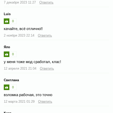
7 декабря 2023 11:27
Ответить
Luis
0
качайте, всё отлично!!
2 ноября 2023 22:14
Ответить
Яло
0
у меня тоже мод сработал, клас!
12 апреля 2021 21:04
Ответить
Светлана
0
взломка рабочая, это точно
12 марта 2021 01:29
Ответить