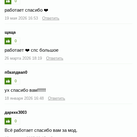
0
работает спасибо ❤️
19 мая 2026 16:53
Ответить
щаща
0
работает ❤️ спс большое
26 марта 2026 18:19
Ответить
п0азпдвап0
0
ух спасибо вам!!!!!!!
18 января 2026 16:48
Ответить
дарккк3003
0
Всё работает спасибо вам за мод.