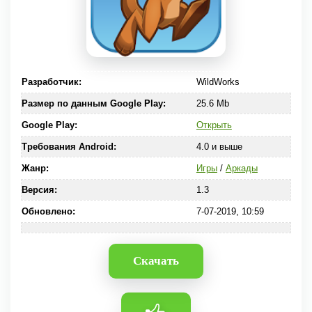
Разработчик:
WildWorks
Размер по данным Google Play:
25.6 Mb
Google Play:
Открыть
Требования Android:
4.0 и выше
Жанр:
Игры
/
Аркады
Версия:
1.3
Обновлено:
7-07-2019, 10:59
Скачать