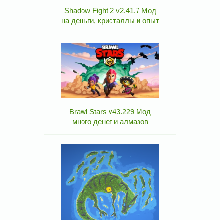
Shadow Fight 2 v2.41.7 Мод
на деньги, кристаллы и опыт
Brawl Stars v43.229 Мод
много денег и алмазов