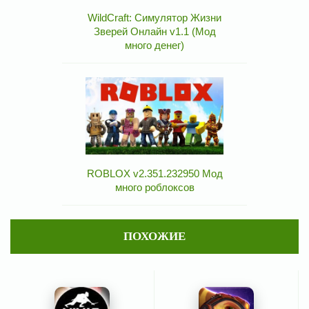
WildCraft: Симулятор Жизни
Зверей Онлайн v1.1 (Мод
много денег)
ROBLOX v2.351.232950 Мод
много роблоксов
ПОХОЖИЕ