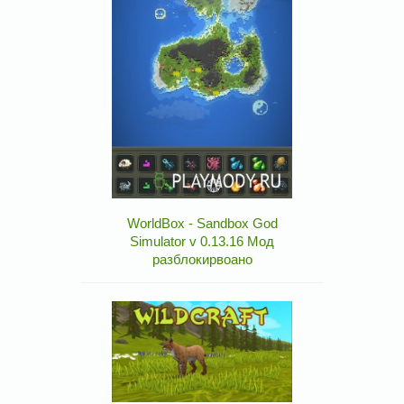
WorldBox - Sandbox God
Simulator v 0.13.16 Мод
разблокирвоано