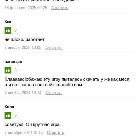
18 февраля 2025 09:25
Ответить
Кек
0
не плохо. работает
7 января 2025 13:05
Ответить
пагшгзрв
0
Клааааас!обажаю эту игру пыталась скачать у же как меся
ц и вот нашла ваш сайт спасибо вам
7 ноября 2024 19:14
Ответить
Коля
0
советую!! Оч крутоая игра
7 октября 2024 18:15
Ответить