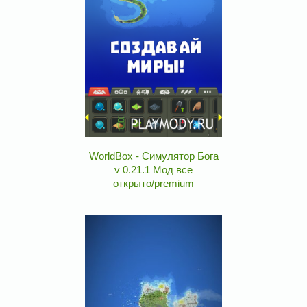
WorldBox - Симулятор Бога
v 0.21.1 Мод все
открыто/premium