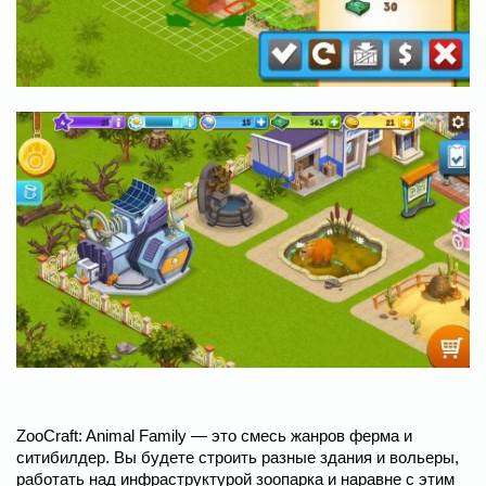
ZooCraft: Animal Family — это смесь жанров ферма и
ситибилдер. Вы будете строить разные здания и вольеры,
работать над инфраструктурой зоопарка и наравне с этим