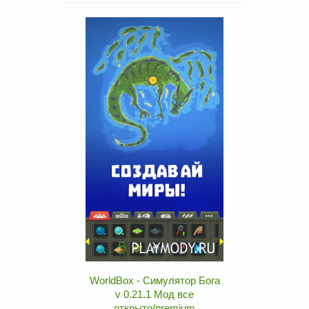
WorldBox - Симулятор Бога
v 0.21.1 Мод все
открыто/premium