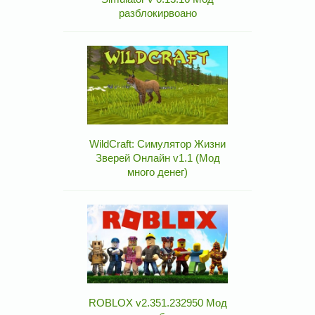
разблокирвоано
WildCraft: Симулятор Жизни
Зверей Онлайн v1.1 (Мод
много денег)
ROBLOX v2.351.232950 Мод