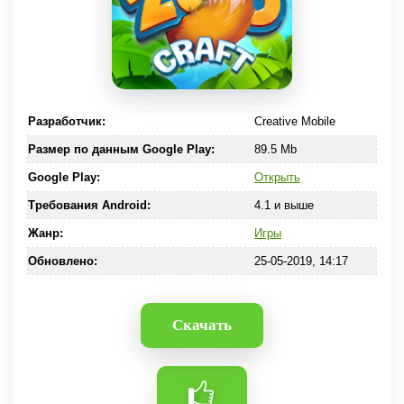
Разработчик:
Creative Mobile
Размер по данным Google Play:
89.5 Mb
Google Play:
Открыть
Требования Android:
4.1 и выше
Жанр:
Игры
Обновлено:
25-05-2019, 14:17
Скачать