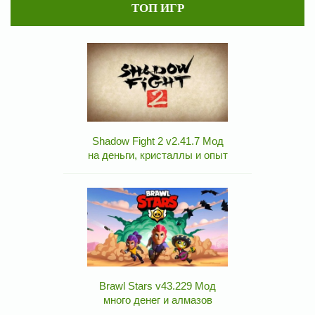
ТОП ИГР
Shadow Fight 2 v2.41.7 Мод
на деньги, кристаллы и опыт
Brawl Stars v43.229 Мод
много денег и алмазов