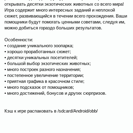
открывать десятки экзотических животных со всего мира!
Игра содержит много интересных заданий и неплохой
сюжет, развивающийся в течении всего прохождения. Ваши
помощники будут помогать ценными советами, следуя им,
можно добиться гораздо больших результатов.
Особенности:
• создание уникального зоопарка;
• хорошо проработанных сюжет;
• десятки уникальных посетителей;
• большой выбор экзотических животных;
• много построек разного назначения;
• постепенное увеличение территории;
• приятная графика в красочном стиле;
• много подсказок от помощников;
• много достижений, бонусов и других сюрпризов.
Кэш к игре распаковать в /sdcard/Android/obb/