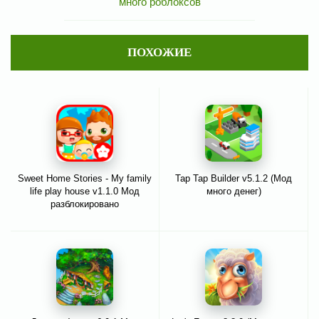
много роблоксов
ПОХОЖИЕ
Sweet Home Stories - My family
Tap Tap Builder v5.1.2 (Мод
life play house v1.1.0 Мод
много денег)
разблокировано