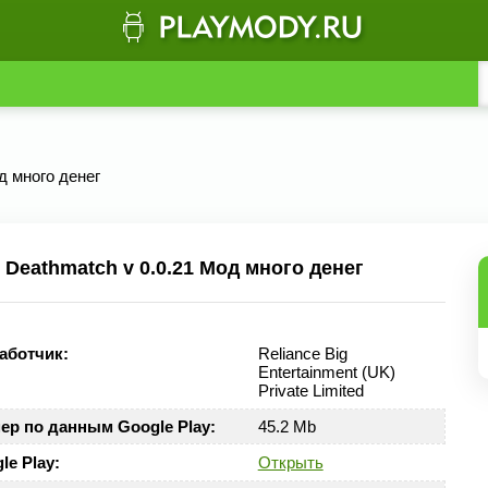
д много денег
Deathmatch v 0.0.21 Мод много денег
аботчик:
Reliance Big
Entertainment (UK)
Private Limited
ер по данным Google Play:
45.2 Mb
le Play:
Открыть