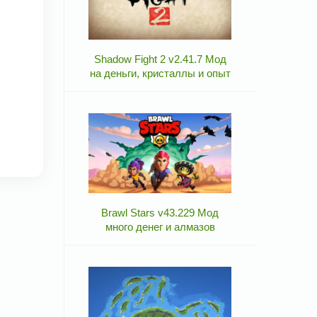
Shadow Fight 2 v2.41.7 Мод
на деньги, кристаллы и опыт
Brawl Stars v43.229 Мод
много денег и алмазов