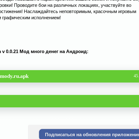
ровки! Проводите бои на различных локациях, участвуйте во
остижения! Наслаждайтесь неповторимым, красочным игровым
м графическим исполнением!
 v 0.0.21 Мод много денег на Андроид:
mody.ru.apk
45
Подписаться на обновления приложени