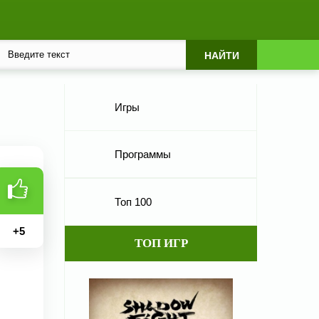
Игры
Программы
Топ 100
+
5
ТОП ИГР