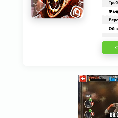
Треб
Жан
Верс
Обн
С