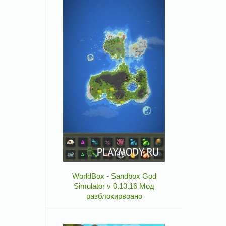
WorldBox - Sandbox God
Simulator v 0.13.16 Мод
разблокирвоано