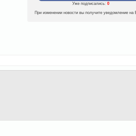
Уже подписались:
0
При изменении новости вы получите уведомление на E