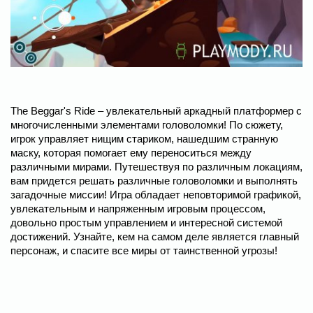
The Beggar's Ride – увлекательный аркадный платформер с
многочисленными элементами головоломки! По сюжету,
игрок управляет нищим стариком, нашедшим странную
маску, которая помогает ему переноситься между
различными мирами. Путешествуя по различным локациям,
вам придется решать различные головоломки и выполнять
загадочные миссии! Игра обладает неповторимой графикой,
увлекательным и напряженным игровым процессом,
довольно простым управлением и интересной системой
достижений. Узнайте, кем на самом деле является главный
персонаж, и спасите все миры от таинственной угрозы!