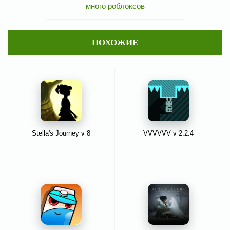
много роблоксов
ПОХОЖИЕ
Stella's Journey v 8
VVVVVV v 2.2.4