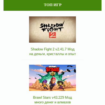
ТОП ИГР
Shadow Fight 2 v2.41.7 Мод
на деньги, кристаллы и опыт
Brawl Stars v43.229 Мод
много денег и алмазов