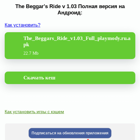
The Beggar's Ride v 1.03 Полная версия на
Андроид:
Как установить?
The_Beggars_Ride_v1.03_Full_playmody.ru.a
pk
22.7 Mb
Скачать кеш
Как установить игры с кэшем
Подписаться на обновления приложения