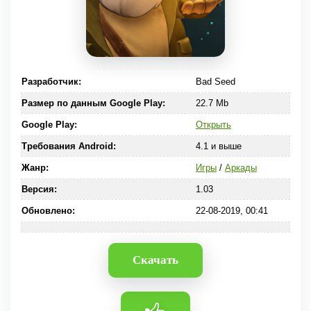
Разработчик:
Bad Seed
Размер по данным Google Play:
22.7 Mb
Google Play:
Открыть
Требования Android:
4.1 и выше
Жанр:
Игры
/
Аркады
Версия:
1.03
Обновлено:
22-08-2019, 00:41
Скачать