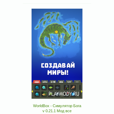
WorldBox - Симулятор Бога
v 0.21.1 Мод все