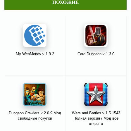
ПОХОЖИЕ
My WebMoney v 1.9.2
Card Dungeon v 1.3.0
Dungeon Crawlers v 2.0.9 Мод
Wars and Battles v 1.5.1543
свободные покупки
Полная версия / Мод все
открыто