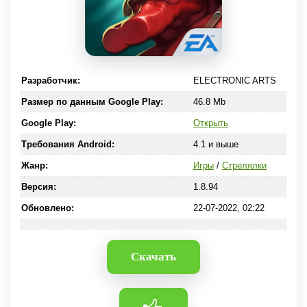
Разработчик:
ELECTRONIC ARTS
Размер по данным Google Play:
46.8 Mb
Google Play:
Открыть
Требования Android:
4.1 и выше
Жанр:
Игры
/
Стрелялки
Версия:
1.8.94
Обновлено:
22-07-2022, 02:22
Скачать