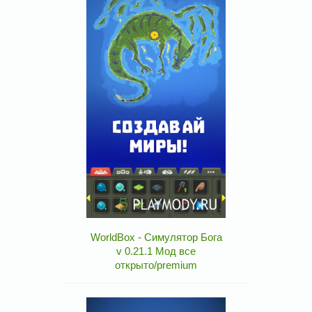
WorldBox - Симулятор Бога
v 0.21.1 Мод все
открыто/premium