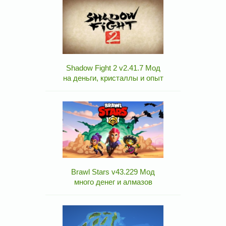
Shadow Fight 2 v2.41.7 Мод
на деньги, кристаллы и опыт
Brawl Stars v43.229 Мод
много денег и алмазов