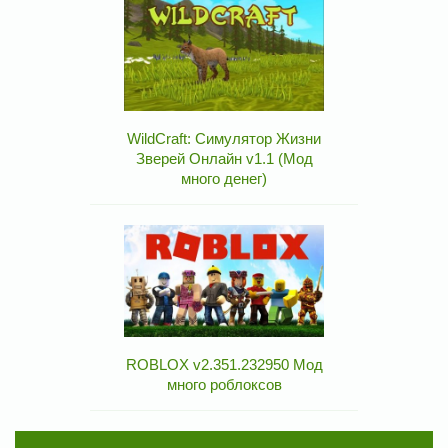
WildCraft: Симулятор Жизни
Зверей Онлайн v1.1 (Мод
много денег)
ROBLOX v2.351.232950 Мод
много роблоксов