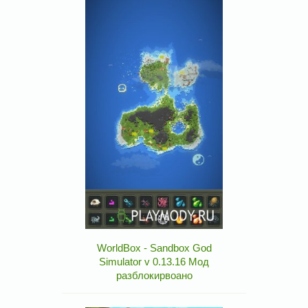
WorldBox - Sandbox God
Simulator v 0.13.16 Мод
разблокирвоано