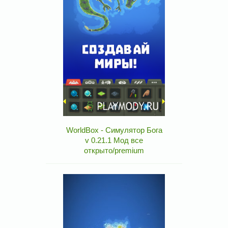
WorldBox - Симулятор Бога
v 0.21.1 Мод все
открыто/premium