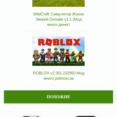
WildCraft: Симулятор Жизни
Зверей Онлайн v1.1 (Мод
много денег)
ROBLOX v2.351.232950 Мод
много роблоксов
ПОХОЖИЕ