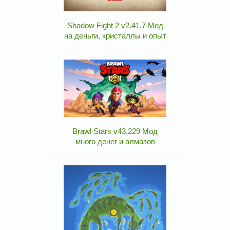
Shadow Fight 2 v2.41.7 Мод
на деньги, кристаллы и опыт
Brawl Stars v43.229 Мод
много денег и алмазов