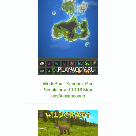
WorldBox - Sandbox God
Simulator v 0.13.16 Мод
разблокирвоано