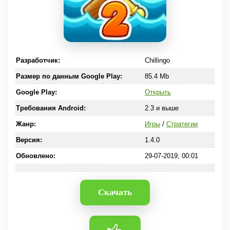
Разработчик:
Chillingo
Размер по данным Google Play:
85.4 Mb
Google Play:
Открыть
Требования Android:
2.3 и выше
Жанр:
Игры
/
Стратегии
Версия:
1.4.0
Обновлено:
29-07-2019, 00:01
Скачать