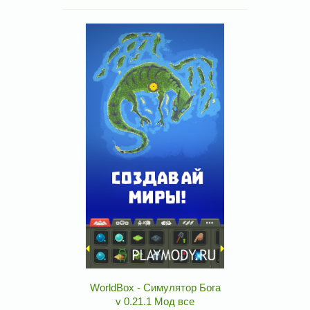
WorldBox - Симулятор Бога
v 0.21.1 Мод все