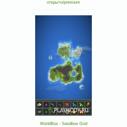
открыто/premium
WorldBox - Sandbox God