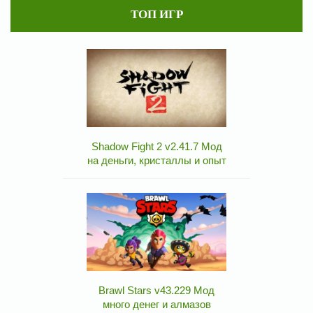
ТОП ИГР
Shadow Fight 2 v2.41.7 Мод
на деньги, кристаллы и опыт
Brawl Stars v43.229 Мод
много денег и алмазов