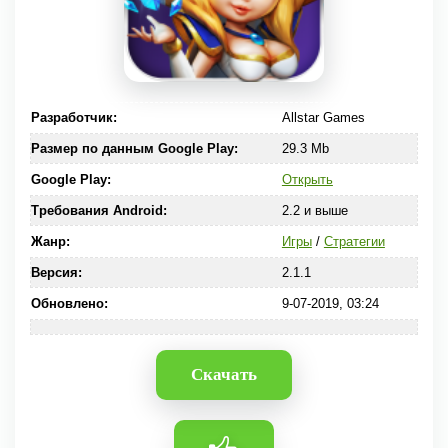
Разработчик:
Allstar Games
Размер по данным Google Play:
29.3 Mb
Google Play:
Открыть
Требования Android:
2.2 и выше
Жанр:
Игры
/
Стратегии
Версия:
2.1.1
Обновлено:
9-07-2019, 03:24
Скачать