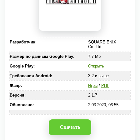
Разработчик:
SQUARE ENIX
Co.,Ltd.
Размер по данным Google Play:
7.7 Mb
Google Play:
Открыть
Требования Android:
3.2 и выше
Жанр:
Игры
/
РПГ
Версия:
2.1.7
Обновлено:
2-03-2020, 06:55
Скачать