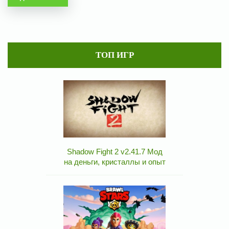
ТОП ИГР
Shadow Fight 2 v2.41.7 Мод
на деньги, кристаллы и опыт