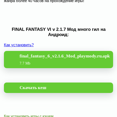
жанра более 40 часов на прохождение игры!
FINAL FANTASY VI v 2.1.7 Мод много гил на
Андроид:
Как установить?
final_fantasy_6_v2.1.6_Mod_playmody.ru.apk
7.7 Mb
Скачать кеш
Как установить игры с кэшем