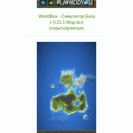
WorldBox - Симулятор Бога
v 0.21.1 Мод все
открыто/premium