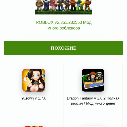
ROBLOX v2.351.232950 Мод
много роблоксов
ПОХОЖИЕ
9Crown v 1.7.6
Dragon Fantasy v 2.0.2 Полная
версия / Мод много денег