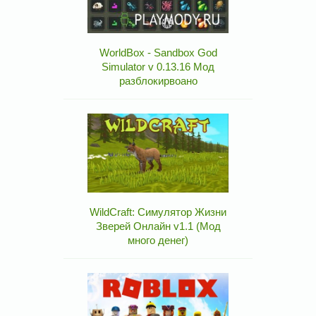
WorldBox - Sandbox God
Simulator v 0.13.16 Мод
разблокирвоано
WildCraft: Симулятор Жизни
Зверей Онлайн v1.1 (Мод
много денег)