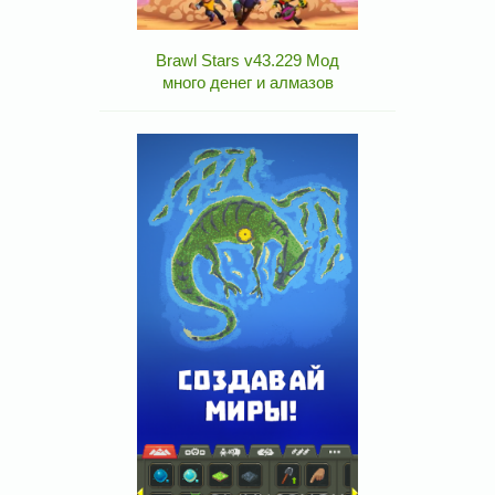
Brawl Stars v43.229 Мод
много денег и алмазов