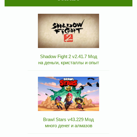
Shadow Fight 2 v2.41.7 Мод
на деньги, кристаллы и опыт
Brawl Stars v43.229 Мод
много денег и алмазов