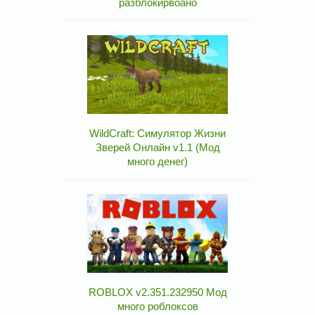
разблокирвоано
WildCraft: Симулятор Жизни
Зверей Онлайн v1.1 (Мод
много денег)
ROBLOX v2.351.232950 Мод
много роблоксов