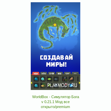
WorldBox - Симулятор Бога
v 0.21.1 Мод все
открыто/premium