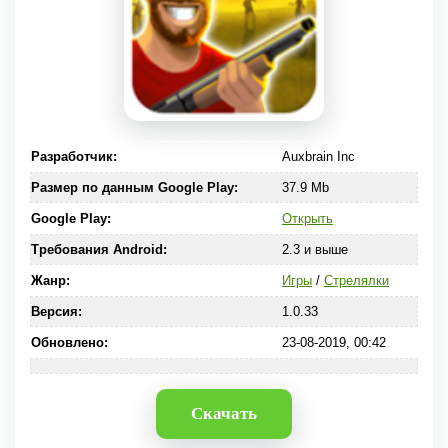
Разработчик:
Auxbrain Inc
Размер по данным Google Play:
37.9 Mb
Google Play:
Открыть
Требования Android:
2.3 и выше
Жанр:
Игры
/
Стрелялки
Версия:
1.0.33
Обновлено:
23-08-2019, 00:42
Скачать