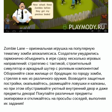
Zombie Lane – оригинальная игрушка на популярную
тематику зомби апокалипсиса. Создатели умудрились
гармонично объединить в игре сразу несколько игровых
направлений: стратегию с тактикой, строительный
симулятор и аркадный шутер с ролевым компонентом!
Обороняйте свое жилище от бродящих по городу зомби,
стреляя в них из различного оружия. Возводите защитные
постройки, окапывайтесь, размещайте ловушки и капканы,
но при этом обустраивайте уютный внутренний двор и даже
предметы декора! Покупайте различные предметы
экипировки и откликайтесь на просьбы соседей, выполняя
их задания!