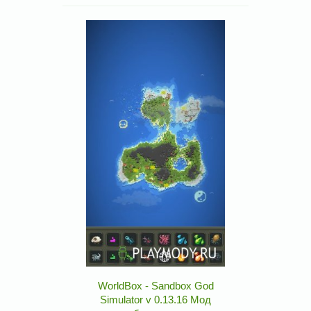
WorldBox - Sandbox God
Simulator v 0.13.16 Мод