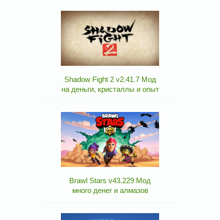
Shadow Fight 2 v2.41.7 Мод
на деньги, кристаллы и опыт
Brawl Stars v43.229 Мод
много денег и алмазов