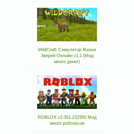
WildCraft: Симулятор Жизни
Зверей Онлайн v1.1 (Мод
много денег)
ROBLOX v2.351.232950 Мод
много роблоксов