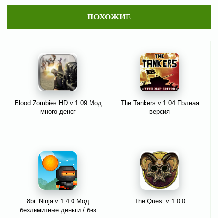
ПОХОЖИЕ
Blood Zombies HD v 1.09 Мод
The Tankers v 1.04 Полная
много денег
версия
8bit Ninja v 1.4.0 Мод
The Quest v 1.0.0
безлимитные деньги / без