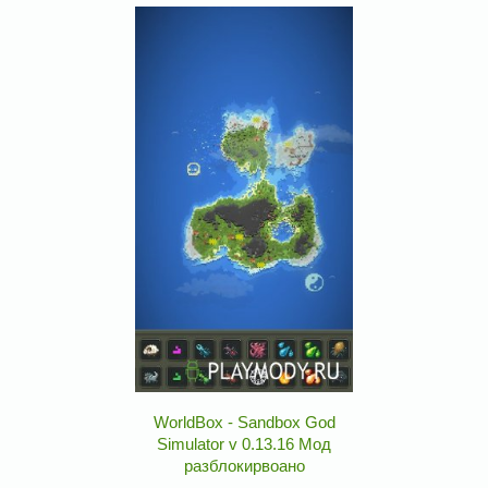
WorldBox - Sandbox God
Simulator v 0.13.16 Мод
разблокирвоано