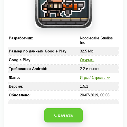
Разработчик:
Noodlecake Studios
Inc
Размер по данным Google Play:
32.5 Mb
Google Play:
Открыть
Требования Android:
2.2 и выше
Жанр:
Игры
/
Стрелялки
Версия:
1.5.1
Обновлено:
20-07-2019, 00:03
Скачать