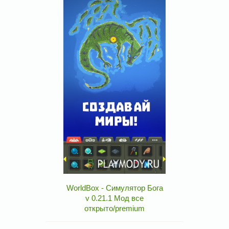
WorldBox - Симулятор Бога
v 0.21.1 Мод все
открыто/premium