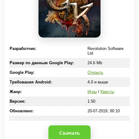
Разработчик:
Revolution Software
Ltd
Размер по данным Google Play:
24.6 Mb
Google Play:
Открыть
Требования Android:
4.0 и выше
Жанр:
Игры
/
Квесты
Версия:
1.50
Обновлено:
20-07-2019, 00:10
Скачать