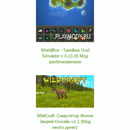
WorldBox - Sandbox God
Simulator v 0.13.16 Мод
разблокирвоано
WildCraft: Симулятор Жизни
Зверей Онлайн v1.1 (Мод
много денег)