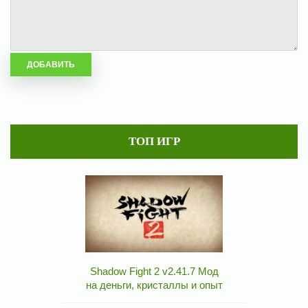
ТОП ИГР
Shadow Fight 2 v2.41.7 Мод
на деньги, кристаллы и опыт