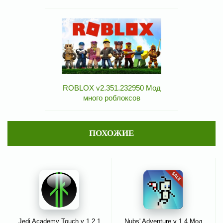
ROBLOX v2.351.232950 Мод
много роблоксов
ПОХОЖИЕ
Jedi Academy Touch v 1.2.1
Nubs' Adventure v 1.4 Мод