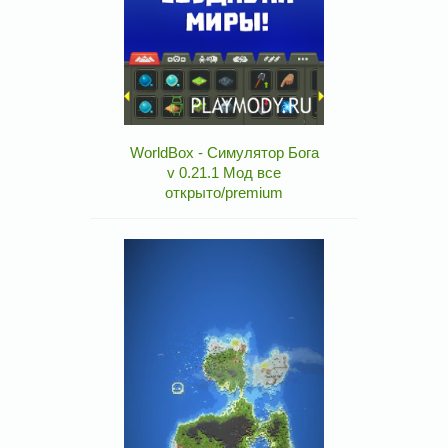
WorldBox - Симулятор Бога
v 0.21.1 Мод все
открыто/premium