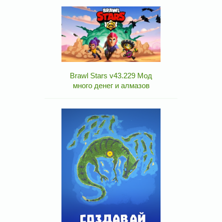
Brawl Stars v43.229 Мод
много денег и алмазов