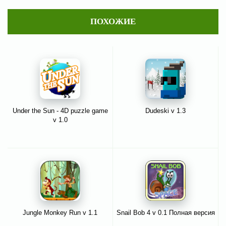
ПОХОЖИЕ
Under the Sun - 4D puzzle game
Dudeski v 1.3
v 1.0
Jungle Monkey Run v 1.1
Snail Bob 4 v 0.1 Полная версия