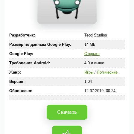
Разработчик:
Teotl Studios
Размер по данным Google Play:
14 Mb
Google Play:
Открыть
Требования Android:
4.0 и выше
Жанр:
Игры
/
Логические
Версия:
1.04
Обновлено:
12-07-2019, 00:24
Скачать