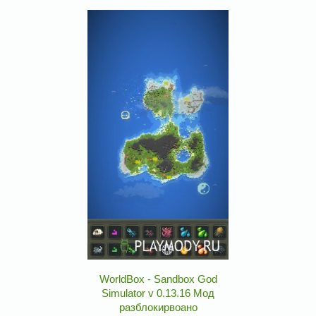
WorldBox - Sandbox God
Simulator v 0.13.16 Мод
разблокирвоано