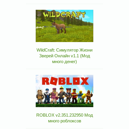
WildCraft: Симулятор Жизни
Зверей Онлайн v1.1 (Мод
много денег)
ROBLOX v2.351.232950 Мод
много роблоксов