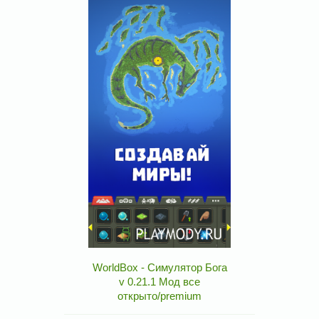
WorldBox - Симулятор Бога
v 0.21.1 Мод все
открыто/premium