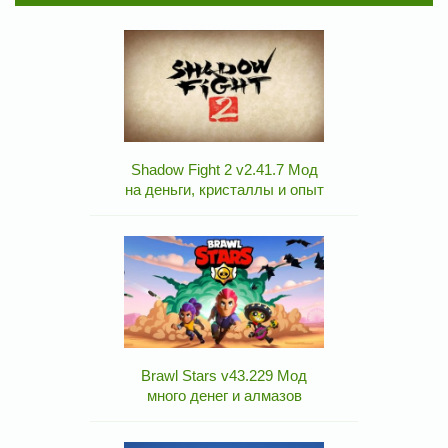
Shadow Fight 2 v2.41.7 Мод
на деньги, кристаллы и опыт
Brawl Stars v43.229 Мод
много денег и алмазов