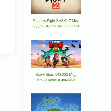
Shadow Fight 2 v2.41.7 Мод
на деньги, кристаллы и опыт
Brawl Stars v43.229 Мод
много денег и алмазов