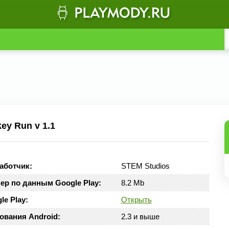
ey Run v 1.1
аботчик:
STEM Studios
ер по данным Google Play:
8.2 Mb
le Play:
Открыть
ования Android:
2.3 и выше