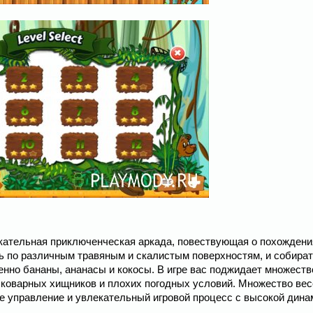
екательная приключенческая аркада, повествующая о похождени
ть по различным травяным и скалистым поверхностям, и собира
нно бананы, ананасы и кокосы. В игре вас поджидает множеств
 коварных хищников и плохих погодных условий. Множество ве
ое управление и увлекательный игровой процесс с высокой дина