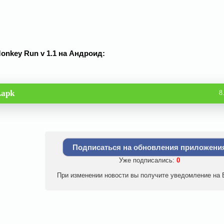
Monkey Run v 1.1 на Андроид:
.apk
8
Подписаться на обновления приложени
Уже подписались:
0
При изменении новости вы получите уведомление на E