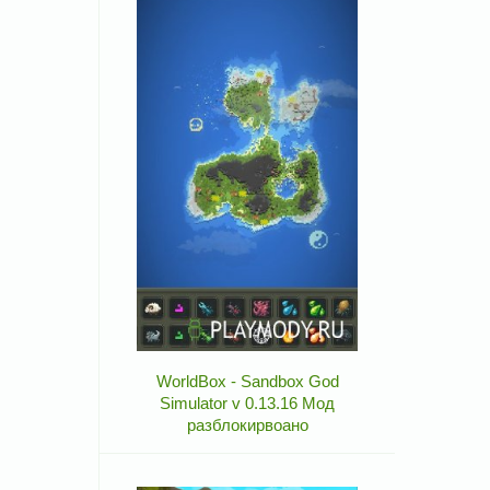
WorldBox - Sandbox God
Simulator v 0.13.16 Мод
разблокирвоано