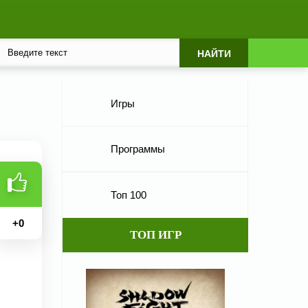
Игры
Программы
Топ 100
+
0
ТОП ИГР