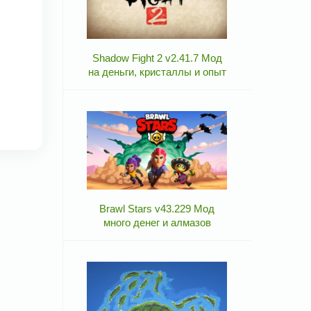
Shadow Fight 2 v2.41.7 Мод
на деньги, кристаллы и опыт
Brawl Stars v43.229 Мод
много денег и алмазов