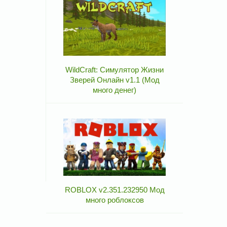
WildCraft: Симулятор Жизни
Зверей Онлайн v1.1 (Мод
много денег)
ROBLOX v2.351.232950 Мод
много роблоксов