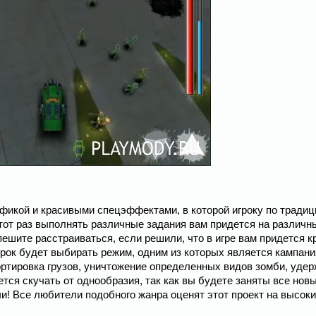
рафикой и красивыми спецэффектами, в которой игроку по традиц
тот раз выполнять различные задания вам придется на различны
шите расстраиваться, если решили, что в игре вам придется 
грок будет выбирать режим, одним из которых является кампани
ртировка грузов, уничтожение определенных видов зомби, уде
ется скучать от однообразия, так как вы будете заняты все нов
и! Все любители подобного жанра оценят этот проект на высоки