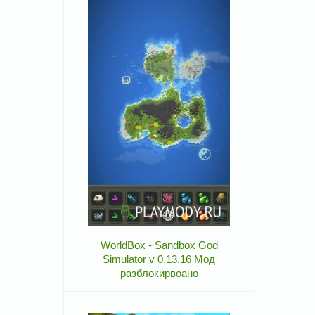
WorldBox - Sandbox God
Simulator v 0.13.16 Мод
разблокирвоано