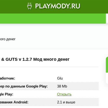
ого денег
 GUTS v 1.2.7 Мод много денег
аботчик:
Glu
ер по данным Google Play:
38 Mb
le Play:
Открыть
ования Android:
2.1 и выше