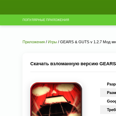
ПОПУЛЯРНЫЕ ПРИЛОЖЕНИЯ
Приложения
/
Игры
/ GEARS & GUTS v 1.2.7 Мод мн
Скачать взломанную версию GEARS &
Разр
Разм
Goog
Треб