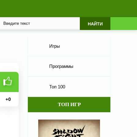
Игры
Программы
Топ 100
+
0
ТОП ИГР