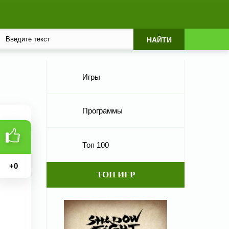
Игры
Программы
Топ 100
+
0
ТОП ИГР