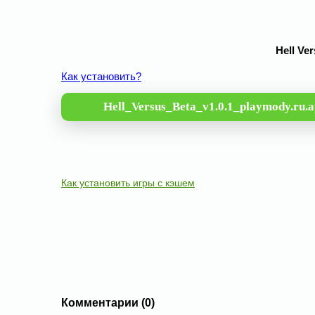
Hell Ve
Как установить?
Hell_Versus_Beta_v1.0.1_playmody.ru.
Как установить игры с кэшем
Комментарии (0)