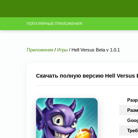
ПОПУЛЯРНЫЕ ПРИЛОЖЕНИЯ
Приложения
/
Игры
/ Hell Versus Beta v 1.0.1
Скачать полную версию Hell Versus B
Разр
Разм
Goog
Треб