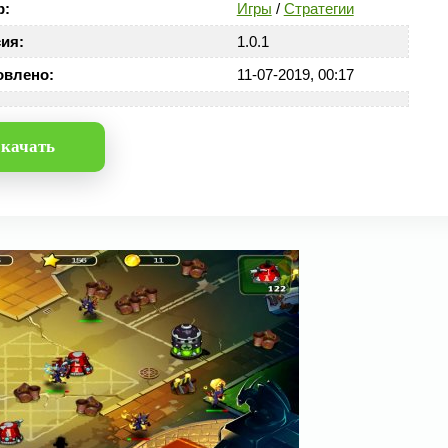
р:
Игры
/
Стратегии
ия:
1.0.1
овлено:
11-07-2019, 00:17
качать