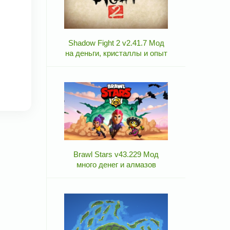
Shadow Fight 2 v2.41.7 Мод
на деньги, кристаллы и опыт
Brawl Stars v43.229 Мод
много денег и алмазов