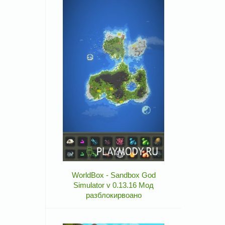
WorldBox - Sandbox God
Simulator v 0.13.16 Мод
разблокирвоано