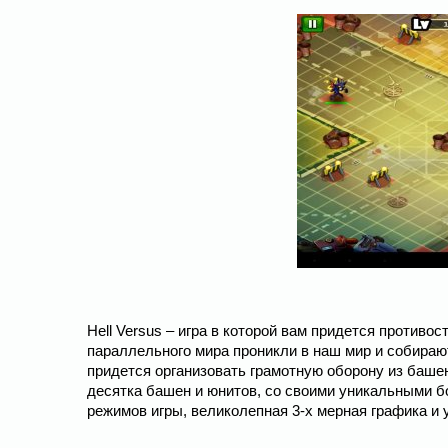
Hell Versus – игра в которой вам придется противо
параллельного мира проникли в наш мир и собираю
придется организовать грамотную оборону из башен
десятка башен и юнитов, со своими уникальными б
режимов игры, великолепная 3-х мерная графика и