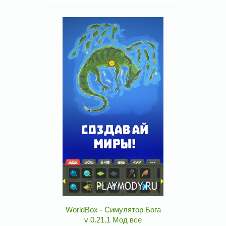
WorldBox - Симулятор Бога
v 0.21.1 Мод все