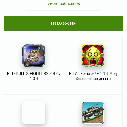
много роблоксов
ПОХОЖИЕ
RED BULL X-FIGHTERS 2012 v
Kill All Zombies! v 1.1.9 Мод
1.0.4
бесконечные деньги