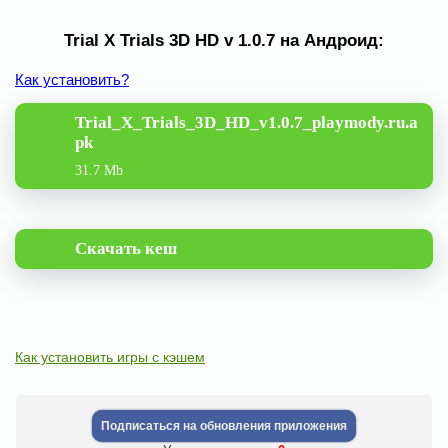
Trial X Trials 3D HD v 1.0.7 на Андроид:
Как установить?
Trial_X_Trials_3D_HD_v1.0.7_playmody.ru.a
pk
31.7 Mb
Скачать кеш
Как установить игры с кэшем
Подписаться на обновления приложения