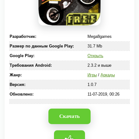
Разработчик:
Mega8games
Размер по данным Google Play:
31.7 Mb
Google Play:
Открыть
Требования Android:
2.3.2 и выше
Жанр:
Игры
/
Аркады
Версия:
1.0.7
Обновлено:
11-07-2019, 00:26
Скачать