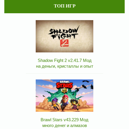
ТОП ИГР
Shadow Fight 2 v2.41.7 Мод
на деньги, кристаллы и опыт
Brawl Stars v43.229 Мод
много денег и алмазов