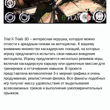
Trial X Trials 3D – интересная игрушка, которую можно
отнести к аркадным гонкам на мотоциклах. К вашему
вниманию множество каскадерских локаций, на которых
игроку предлагается испытать свои навыки вождения
мотоцикла. Игроку предлагается несколько режимов игры,
включая каскадерскую карьеру или одиночные миссии для
тренировок и оттачивания навыков. В проекте
представлена великолепная 3-х мерная графика и очень
продуманная, реалистичная физика. Все фанаты подобных
игр получат массу удовольствия от выделывания
всевозможных трюков и выполнения умопомрачительных
прыжков.