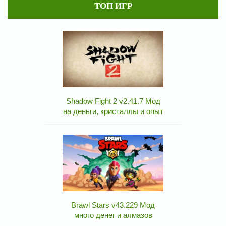
ТОП ИГР
Shadow Fight 2 v2.41.7 Мод
на деньги, кристаллы и опыт
Brawl Stars v43.229 Мод
много денег и алмазов