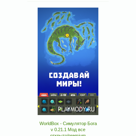
WorldBox - Симулятор Бога
v 0.21.1 Мод все
открыто/premium