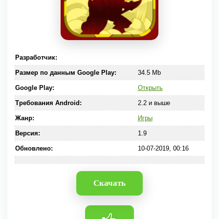
Разработчик:
Размер по данным Google Play:
34.5 Mb
Google Play:
Открыть
Требования Android:
2.2 и выше
Жанр:
Игры
Версия:
1.9
Обновлено:
10-07-2019, 00:16
Скачать