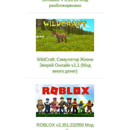
разблокирвоано
WildCraft: Симулятор Жизни
Зверей Онлайн v1.1 (Мод
много денег)
ROBLOX v2.351.232950 Мод